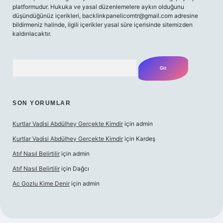
platformudur. Hukuka ve yasal düzenlemelere aykırı olduğunu
düşündüğünüz içerikleri,
backlinkpanelicomtr@gmail.com
adresine
bildirmeniz halinde, ilgili içerikler yasal süre içerisinde sitemizden
kaldırılacaktır.
Arama
SON YORUMLAR
Kurtlar Vadisi Abdülhey Gerçekte Kimdir
için
admin
Kurtlar Vadisi Abdülhey Gerçekte Kimdir
için
Kardeş
Atıf Nasıl Belirtilir
için
admin
Atıf Nasıl Belirtilir
için
Dağcı
Ac Gozlu Kime Denir
için
admin