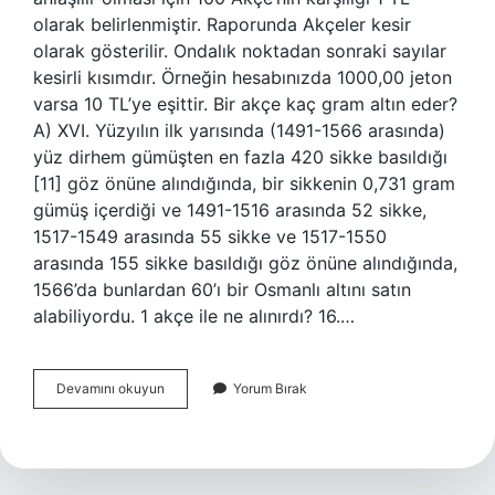
olarak belirlenmiştir. Raporunda Akçeler kesir
olarak gösterilir. Ondalık noktadan sonraki sayılar
kesirli kısımdır. Örneğin hesabınızda 1000,00 jeton
varsa 10 TL’ye eşittir. Bir akçe kaç gram altın eder?
A) XVI. Yüzyılın ilk yarısında (1491-1566 arasında)
yüz dirhem gümüşten en fazla 420 sikke basıldığı
[11] göz önüne alındığında, bir sikkenin 0,731 gram
gümüş içerdiği ve 1491-1516 arasında 52 sikke,
1517-1549 arasında 55 sikke ve 1517-1550
arasında 155 sikke basıldığı göz önüne alındığında,
1566’da bunlardan 60’ı bir Osmanlı altını satın
alabiliyordu. 1 akçe ile ne alınırdı? 16.…
1
Devamını okuyun
Yorum Bırak
Akçe
Kaç
Gram
Altın