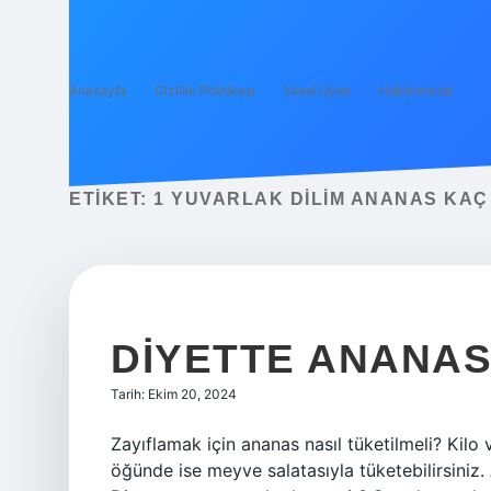
Anasayfa
Gizlilik Politikası
Yasal Uyarı
Hakkımızda
ETIKET:
1 YUVARLAK DILIM ANANAS KAÇ
DIYETTE ANANAS
Tarih: Ekim 20, 2024
Zayıflamak için ananas nasıl tüketilmeli? Kil
öğünde ise meyve salatasıyla tüketebilirsiniz. 