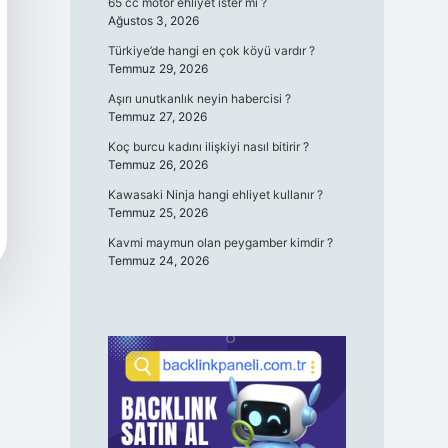
65 cc motor ehliyet ister mi ?
Ağustos 3, 2026
Türkiye’de hangi en çok köyü vardır ?
Temmuz 29, 2026
Aşırı unutkanlık neyin habercisi ?
Temmuz 27, 2026
Koç burcu kadını ilişkiyi nasıl bitirir ?
Temmuz 26, 2026
Kawasaki Ninja hangi ehliyet kullanır ?
Temmuz 25, 2026
Kavmi maymun olan peygamber kimdir ?
Temmuz 24, 2026