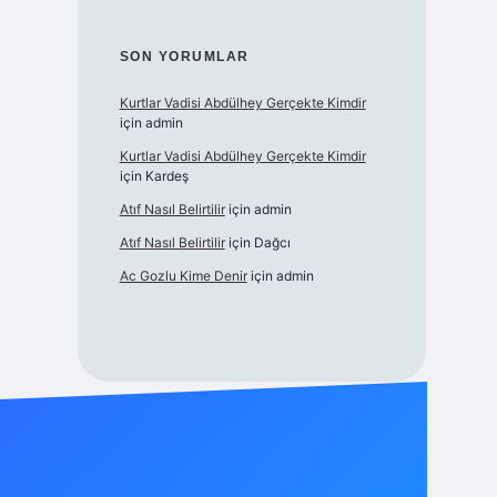
SON YORUMLAR
Kurtlar Vadisi Abdülhey Gerçekte Kimdir
için
admin
Kurtlar Vadisi Abdülhey Gerçekte Kimdir
için
Kardeş
Atıf Nasıl Belirtilir
için
admin
Atıf Nasıl Belirtilir
için
Dağcı
Ac Gozlu Kime Denir
için
admin