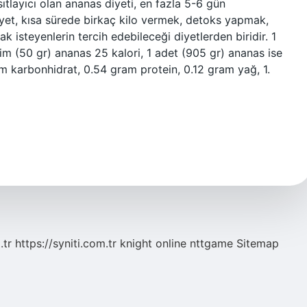
tlayıcı olan ananas diyeti, en fazla 5-6 gün
iyet, kısa sürede birkaç kilo vermek, detoks yapmak,
isteyenlerin tercih edebileceği diyetlerden biridir. 1
lim (50 gr) ananas 25 kalori, 1 adet (905 gr) ananas ise
am karbonhidrat, 0.54 gram protein, 0.12 gram yağ, 1.
.tr
https://syniti.com.tr
knight online
nttgame
Sitemap