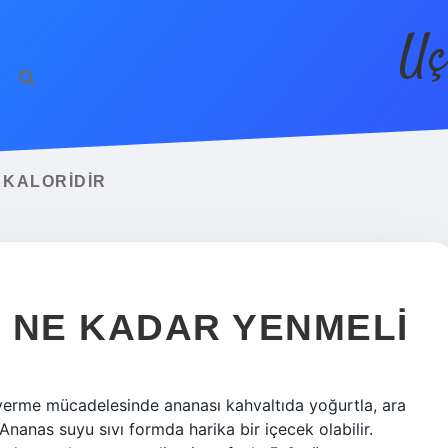
Uç
 KALORIDIR
 NE KADAR YENMELI
o verme mücadelesinde ananası kahvaltıda yoğurtla, ara
Ananas suyu sıvı formda harika bir içecek olabilir.