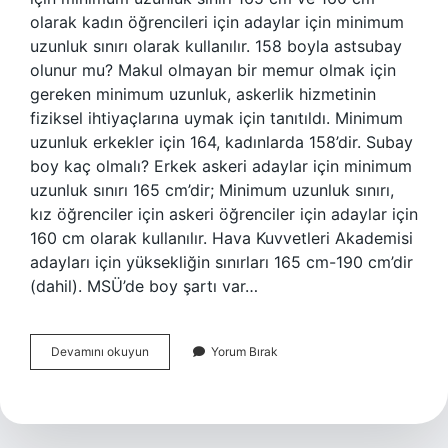
olarak kadın öğrencileri için adaylar için minimum
uzunluk sınırı olarak kullanılır. 158 boyla astsubay
olunur mu? Makul olmayan bir memur olmak için
gereken minimum uzunluk, askerlik hizmetinin
fiziksel ihtiyaçlarına uymak için tanıtıldı. Minimum
uzunluk erkekler için 164, kadınlarda 158’dir. Subay
boy kaç olmalı? Erkek askeri adaylar için minimum
uzunluk sınırı 165 cm’dir; Minimum uzunluk sınırı,
kız öğrenciler için askeri öğrenciler için adaylar için
160 cm olarak kullanılır. Hava Kuvvetleri Akademisi
adayları için yüksekliğin sınırları 165 cm-190 cm’dir
(dahil). MSÜ’de boy şartı var…
Deniz
Devamını okuyun
Yorum Bırak
Harp
Okulu
Boyu
Kaç