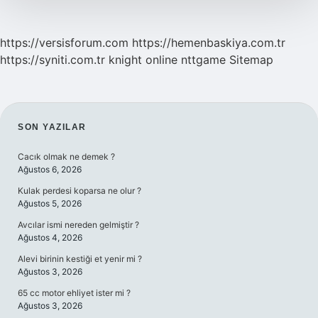
https://versisforum.com
https://hemenbaskiya.com.tr
https://syniti.com.tr
knight online
nttgame
Sitemap
SIDEBAR
SON YAZILAR
Cacık olmak ne demek ?
Ağustos 6, 2026
Kulak perdesi koparsa ne olur ?
Ağustos 5, 2026
Avcılar ismi nereden gelmiştir ?
Ağustos 4, 2026
Alevi birinin kestiği et yenir mi ?
Ağustos 3, 2026
65 cc motor ehliyet ister mi ?
Ağustos 3, 2026