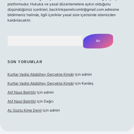
platformudur. Hukuka ve yasal düzenlemelere aykırı olduğunu
düşündüğünüz içerikleri,
backlinkpanelicomtr@gmail.com
adresine
bildirmeniz halinde, ilgili içerikler yasal süre içerisinde sitemizden
kaldırılacaktır.
Arama
SON YORUMLAR
Kurtlar Vadisi Abdülhey Gerçekte Kimdir
için
admin
Kurtlar Vadisi Abdülhey Gerçekte Kimdir
için
Kardeş
Atıf Nasıl Belirtilir
için
admin
Atıf Nasıl Belirtilir
için
Dağcı
Ac Gozlu Kime Denir
için
admin