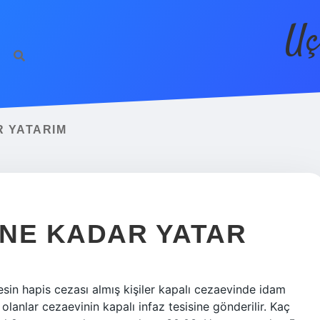
Uç
R YATARIM
 NE KADAR YATAR
kesin hapis cezası almış kişiler kapalı cezaevinde idam
 olanlar cezaevinin kapalı infaz tesisine gönderilir. Kaç