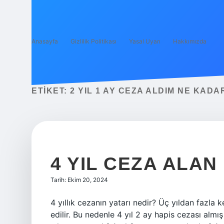
Anasayfa
Gizlilik Politikası
Yasal Uyarı
Hakkımızda
ETIKET:
2 YIL 1 AY CEZA ALDIM NE KADA
4 YIL CEZA ALAN
Tarih: Ekim 20, 2024
4 yıllık cezanın yatarı nedir? Üç yıldan fazla 
edilir. Bu nedenle 4 yıl 2 ay hapis cezası almış