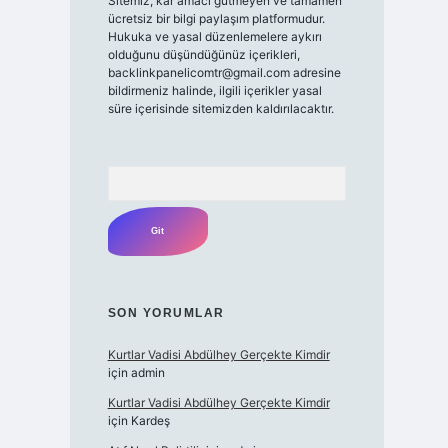
Sitemiz, kar amacı gütmeyen ve tamamen
ücretsiz bir bilgi paylaşım platformudur.
Hukuka ve yasal düzenlemelere aykırı
olduğunu düşündüğünüz içerikleri,
backlinkpanelicomtr@gmail.com
adresine
bildirmeniz halinde, ilgili içerikler yasal
süre içerisinde sitemizden kaldırılacaktır.
Arama
SON YORUMLAR
Kurtlar Vadisi Abdülhey Gerçekte Kimdir
için
admin
Kurtlar Vadisi Abdülhey Gerçekte Kimdir
için
Kardeş