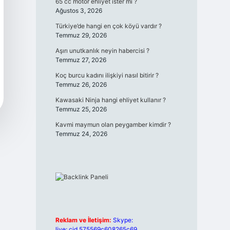
65 cc motor ehliyet ister mi ?
Ağustos 3, 2026
Türkiye’de hangi en çok köyü vardır ?
Temmuz 29, 2026
Aşırı unutkanlık neyin habercisi ?
Temmuz 27, 2026
Koç burcu kadını ilişkiyi nasıl bitirir ?
Temmuz 26, 2026
Kawasaki Ninja hangi ehliyet kullanır ?
Temmuz 25, 2026
Kavmi maymun olan peygamber kimdir ?
Temmuz 24, 2026
Reklam ve İletişim:
Skype:
live:.cid.575569c608265c69