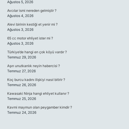
Ağustos 5, 2026
Avcılar ismi nereden gelmiştir ?
Ağustos 4, 2026
Alevi birinin kestiği et yenir mi ?
Ağustos 3, 2026
65 cc motor ehliyet ister mi ?
Ağustos 3, 2026
Türkiye’de hangi en çok köyü vardır ?
Temmuz 29, 2026
Aşırı unutkanlık neyin habercisi ?
Temmuz 27, 2026
Koç burcu kadını ilişkiyi nasıl bitirir ?
Temmuz 26, 2026
Kawasaki Ninja hangi ehliyet kullanır ?
Temmuz 25, 2026
Kavmi maymun olan peygamber kimdir ?
Temmuz 24, 2026