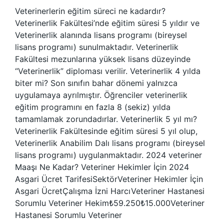
Veterinerlerin eğitim süreci ne kadardır?
Veterinerlik Fakültesi’nde eğitim süresi 5 yıldır ve
Veterinerlik alanında lisans programı (bireysel
lisans programı) sunulmaktadır. Veterinerlik
Fakültesi mezunlarına yüksek lisans düzeyinde
“Veterinerlik” diploması verilir. Veterinerlik 4 yılda
biter mi? Son sınıfın bahar dönemi yalnızca
uygulamaya ayrılmıştır. Öğrenciler veterinerlik
eğitim programını en fazla 8 (sekiz) yılda
tamamlamak zorundadırlar. Veterinerlik 5 yıl mı?
Veterinerlik Fakültesinde eğitim süresi 5 yıl olup,
Veterinerlik Anabilim Dalı lisans programı (bireysel
lisans programı) uygulanmaktadır. 2024 veteriner
Maaşı Ne Kadar? Veteriner Hekimler İçin 2024
Asgari Ücret TarifesiSektörVeteriner Hekimler İçin
Asgari ÜcretÇalışma İzni HarcıVeteriner Hastanesi
Sorumlu Veteriner Hekim₺59.250₺15.000Veteriner
Hastanesi Sorumlu Veteriner