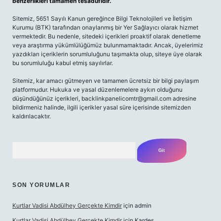
benzerlikleri tamamen tesadüfidir.
Sitemiz, 5651 Sayılı Kanun gereğince Bilgi Teknolojileri ve İletişim
Kurumu (BTK) tarafından onaylanmış bir Yer Sağlayıcı olarak hizmet
vermektedir. Bu nedenle, sitedeki içerikleri proaktif olarak denetleme
veya araştırma yükümlülüğümüz bulunmamaktadır. Ancak, üyelerimiz
yazdıkları içeriklerin sorumluluğunu taşımakta olup, siteye üye olarak
bu sorumluluğu kabul etmiş sayılırlar.
Sitemiz, kar amacı gütmeyen ve tamamen ücretsiz bir bilgi paylaşım
platformudur. Hukuka ve yasal düzenlemelere aykırı olduğunu
düşündüğünüz içerikleri,
backlinkpanelicomtr@gmail.com
adresine
bildirmeniz halinde, ilgili içerikler yasal süre içerisinde sitemizden
kaldırılacaktır.
Arama
SON YORUMLAR
Kurtlar Vadisi Abdülhey Gerçekte Kimdir
için
admin
Kurtlar Vadisi Abdülhey Gerçekte Kimdir
için
Kardeş