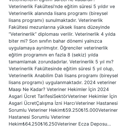
Veterinerlik Fakültesi’nde eğitim süresi 5 yıldır ve
Veterinerlik alanında lisans programı (bireysel
lisans programı) sunulmaktadır. Veterinerlik
Fakültesi mezunlarına yüksek lisans düzeyinde
“Veterinerlik” diploması verilir. Veterinerlik 4 yılda
biter mi? Son sınıfın bahar dönemi yalnızca
uygulamaya ayrılmıştır. Öğrenciler veterinerlik
eğitim programını en fazla 8 (sekiz) yılda
tamamlamak zorundadırlar. Veterinerlik 5 yıl mı?
Veterinerlik Fakültesinde eğitim süresi 5 yıl olup,
Veterinerlik Anabilim Dalı lisans programı (bireysel
lisans programı) uygulanmaktadır. 2024 veteriner
Maaşı Ne Kadar? Veteriner Hekimler İçin 2024
Asgari Ücret TarifesiSektörVeteriner Hekimler İçin
Asgari ÜcretÇalışma İzni HarcıVeteriner Hastanesi
Sorumlu Veteriner Hekim₺59.250₺15.000Veteriner
Hastanesi Sorumlu Veteriner
Hekim₺64.250₺16.250Veteriner Ecza Deposu…