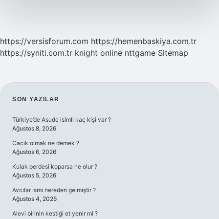
Ayrılır
https://versisforum.com
https://hemenbaskiya.com.tr
https://syniti.com.tr
knight online
nttgame
Sitemap
SIDEBAR
SON YAZILAR
Türkiye’de Asude isimli kaç kişi var ?
Ağustos 8, 2026
Cacık olmak ne demek ?
Ağustos 6, 2026
Kulak perdesi koparsa ne olur ?
Ağustos 5, 2026
Avcılar ismi nereden gelmiştir ?
Ağustos 4, 2026
Alevi birinin kestiği et yenir mi ?