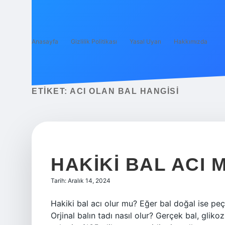
Anasayfa
Gizlilik Politikası
Yasal Uyarı
Hakkımızda
ETIKET:
ACI OLAN BAL HANGISI
HAKIKI BAL ACI M
Tarih: Aralık 14, 2024
Hakiki bal acı olur mu? Eğer bal doğal ise pe
Orjinal balın tadı nasıl olur? Gerçek bal, gli