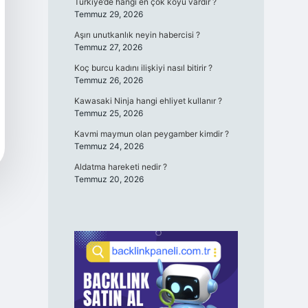
Türkiye’de hangi en çok köyü vardır ?
Temmuz 29, 2026
Aşırı unutkanlık neyin habercisi ?
Temmuz 27, 2026
Koç burcu kadını ilişkiyi nasıl bitirir ?
Temmuz 26, 2026
Kawasaki Ninja hangi ehliyet kullanır ?
Temmuz 25, 2026
Kavmi maymun olan peygamber kimdir ?
Temmuz 24, 2026
Aldatma hareketi nedir ?
Temmuz 20, 2026