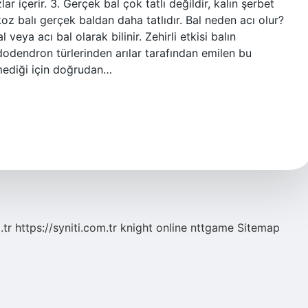
ar içerir. 3. Gerçek bal çok tatlı değildir, kalın şerbet
oz balı gerçek baldan daha tatlıdır. Bal neden acı olur?
veya acı bal olarak bilinir. Zehirli etkisi balın
odendron türlerinden arılar tarafından emilen bu
mediği için doğrudan…
.tr
https://syniti.com.tr
knight online
nttgame
Sitemap