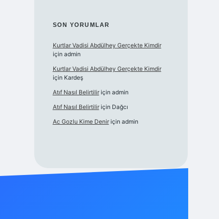
SON YORUMLAR
Kurtlar Vadisi Abdülhey Gerçekte Kimdir
için
admin
Kurtlar Vadisi Abdülhey Gerçekte Kimdir
için
Kardeş
Atıf Nasıl Belirtilir
için
admin
Atıf Nasıl Belirtilir
için
Dağcı
Ac Gozlu Kime Denir
için
admin