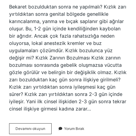
Bekaret bozulduktan sonra ne yapılmalı? Kızlık zarı
yırtıldıktan sonra genital bölgede genellikle
karıncalanma, yanma ve bıçak saplanır gibi ağrılar
oluşur. Bu, 1-2 gün içinde kendiliğinden kaybolan
bir ağrıdır. Ancak çok fazla rahatsızlığa neden
oluyorsa, lokal anestezik kremler ve buz
uygulamaları çözümdür. Kızlık bozulunca yüz
değişir mi? Kızlık Zarının Bozulması Kızlık zarının
bozulması sonrasında gebelik oluşmazsa vücutta
gözle görülür ve belirgin bir değişiklik olmaz. Kızlık
zarı bozulduktan kaç gün sonra ilişkiye girilmeli?
Kızlık zarı yırtıldıktan sonra iyileşmesi kaç gün
sürer? Kızlık zarı yırtıldıktan sonra 2-3 gün içinde
iyileşir. Yani ilk cinsel ilişkiden 2-3 gün sonra tekrar
cinsel ilişkiye girmesi kadına zarar…
Kızlık
Devamını okuyun
Yorum Bırak
Bozulduktan