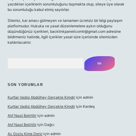
yazdıkları içeriklerin sorumluluğunu taşımakta olup, siteye üye olarak
bu sorumluluğu kabul etmiş sayılırlar.
Sitemiz, kar amacı gütmeyen ve tamamen ücretsiz bir bilgi paylaşım
platformudur. Hukuka ve yasal düzenlemelere aykırı olduğunu
düşündüğünüz içerikleri,
backlinkpanelicomtr@gmail.com
adresine
bildirmeniz halinde, ilgili içerikler yasal süre içerisinde sitemizden
kaldırılacaktır.
Arama
SON YORUMLAR
Kurtlar Vadisi Abdülhey Gerçekte Kimdir
için
admin
Kurtlar Vadisi Abdülhey Gerçekte Kimdir
için
Kardeş
Atıf Nasıl Belirtilir
için
admin
Atıf Nasıl Belirtilir
için
Dağcı
Ac Gozlu Kime Denir
için
admin