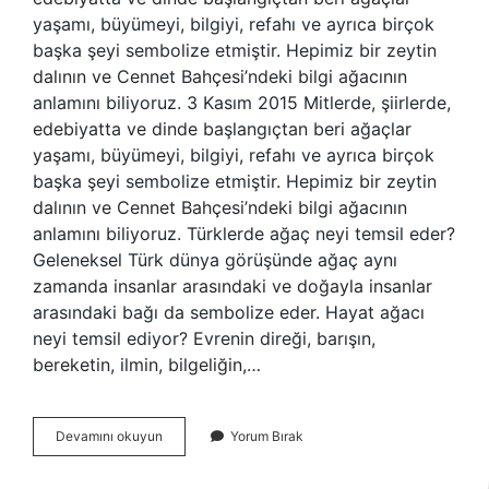
yaşamı, büyümeyi, bilgiyi, refahı ve ayrıca birçok
başka şeyi sembolize etmiştir. Hepimiz bir zeytin
dalının ve Cennet Bahçesi’ndeki bilgi ağacının
anlamını biliyoruz. 3 Kasım 2015 Mitlerde, şiirlerde,
edebiyatta ve dinde başlangıçtan beri ağaçlar
yaşamı, büyümeyi, bilgiyi, refahı ve ayrıca birçok
başka şeyi sembolize etmiştir. Hepimiz bir zeytin
dalının ve Cennet Bahçesi’ndeki bilgi ağacının
anlamını biliyoruz. Türklerde ağaç neyi temsil eder?
Geleneksel Türk dünya görüşünde ağaç aynı
zamanda insanlar arasındaki ve doğayla insanlar
arasındaki bağı da sembolize eder. Hayat ağacı
neyi temsil ediyor? Evrenin direği, barışın,
bereketin, ilmin, bilgeliğin,…
Ağaç
Devamını okuyun
Yorum Bırak
Neyi
Temsil