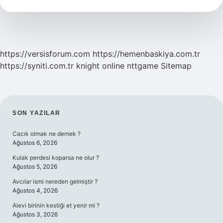
Ediyor
https://versisforum.com
https://hemenbaskiya.com.tr
https://syniti.com.tr
knight online
nttgame
Sitemap
SIDEBAR
SON YAZILAR
Cacık olmak ne demek ?
Ağustos 6, 2026
Kulak perdesi koparsa ne olur ?
Ağustos 5, 2026
Avcılar ismi nereden gelmiştir ?
Ağustos 4, 2026
Alevi birinin kestiği et yenir mi ?
Ağustos 3, 2026