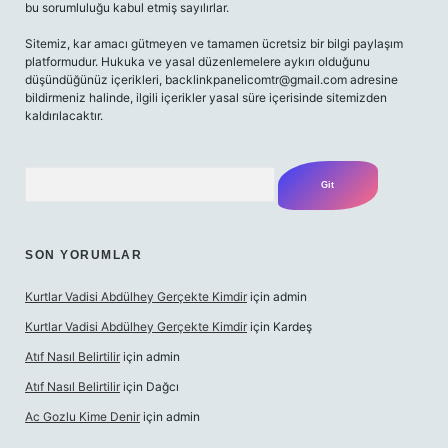
bu sorumluluğu kabul etmiş sayılırlar.
Sitemiz, kar amacı gütmeyen ve tamamen ücretsiz bir bilgi paylaşım
platformudur. Hukuka ve yasal düzenlemelere aykırı olduğunu
düşündüğünüz içerikleri,
backlinkpanelicomtr@gmail.com
adresine
bildirmeniz halinde, ilgili içerikler yasal süre içerisinde sitemizden
kaldırılacaktır.
Arama
SON YORUMLAR
Kurtlar Vadisi Abdülhey Gerçekte Kimdir
için
admin
Kurtlar Vadisi Abdülhey Gerçekte Kimdir
için
Kardeş
Atıf Nasıl Belirtilir
için
admin
Atıf Nasıl Belirtilir
için
Dağcı
Ac Gozlu Kime Denir
için
admin