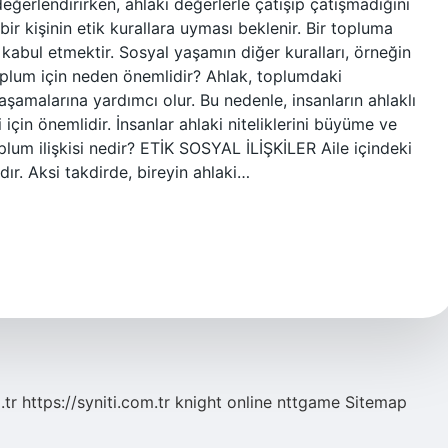
değerlendirirken, ahlaki değerlerle çatışıp çatışmadığını
r kişinin etik kurallara uyması beklenir. Bir topluma
 kabul etmektir. Sosyal yaşamın diğer kuralları, örneğin
toplum için neden önemlidir? Ahlak, toplumdaki
aşamalarına yardımcı olur. Bu nedenle, insanların ahlaklı
için önemlidir. İnsanlar ahlaki niteliklerini büyüme ve
plum ilişkisi nedir? ETİK SOSYAL İLİŞKİLER Aile içindeki
dır. Aksi takdirde, bireyin ahlaki…
.tr
https://syniti.com.tr
knight online
nttgame
Sitemap