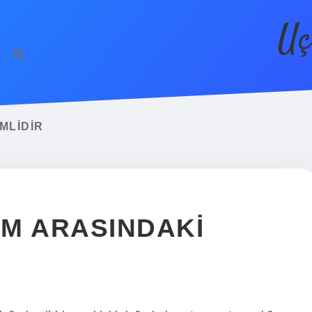
Uç
MLIDIR
M ARASINDAKI