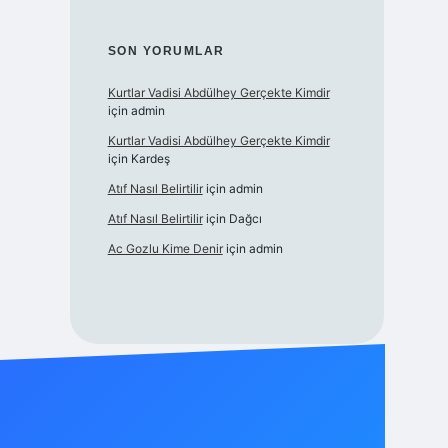
SON YORUMLAR
Kurtlar Vadisi Abdülhey Gerçekte Kimdir
için
admin
Kurtlar Vadisi Abdülhey Gerçekte Kimdir
için
Kardeş
Atıf Nasıl Belirtilir
için
admin
Atıf Nasıl Belirtilir
için
Dağcı
Ac Gozlu Kime Denir
için
admin