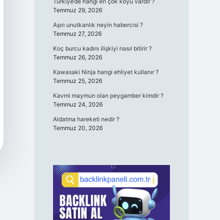
Türkiye’de hangi en çok köyü vardır ?
Temmuz 29, 2026
Aşırı unutkanlık neyin habercisi ?
Temmuz 27, 2026
Koç burcu kadını ilişkiyi nasıl bitirir ?
Temmuz 26, 2026
Kawasaki Ninja hangi ehliyet kullanır ?
Temmuz 25, 2026
Kavmi maymun olan peygamber kimdir ?
Temmuz 24, 2026
Aldatma hareketi nedir ?
Temmuz 20, 2026