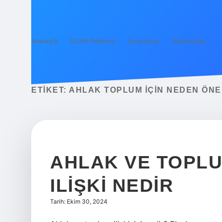
Anasayfa
Gizlilik Politikası
Yasal Uyarı
Hakkımızda
ETIKET:
AHLAK TOPLUM IÇIN NEDEN ÖNE
AHLAK VE TOPLU
ILIŞKI NEDIR
Tarih: Ekim 30, 2024