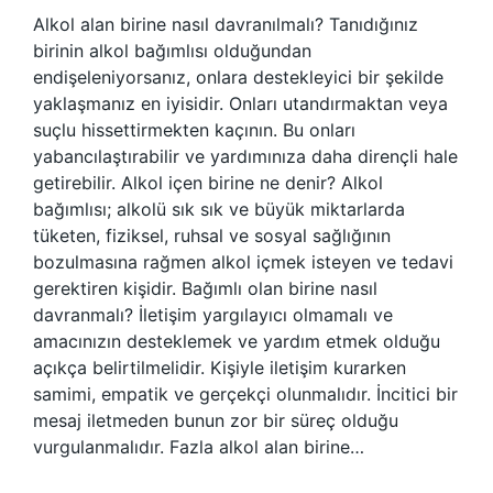
Alkol alan birine nasıl davranılmalı? Tanıdığınız
birinin alkol bağımlısı olduğundan
endişeleniyorsanız, onlara destekleyici bir şekilde
yaklaşmanız en iyisidir. Onları utandırmaktan veya
suçlu hissettirmekten kaçının. Bu onları
yabancılaştırabilir ve yardımınıza daha dirençli hale
getirebilir. Alkol içen birine ne denir? Alkol
bağımlısı; alkolü sık sık ve büyük miktarlarda
tüketen, fiziksel, ruhsal ve sosyal sağlığının
bozulmasına rağmen alkol içmek isteyen ve tedavi
gerektiren kişidir. Bağımlı olan birine nasıl
davranmalı? İletişim yargılayıcı olmamalı ve
amacınızın desteklemek ve yardım etmek olduğu
açıkça belirtilmelidir. Kişiyle iletişim kurarken
samimi, empatik ve gerçekçi olunmalıdır. İncitici bir
mesaj iletmeden bunun zor bir süreç olduğu
vurgulanmalıdır. Fazla alkol alan birine…