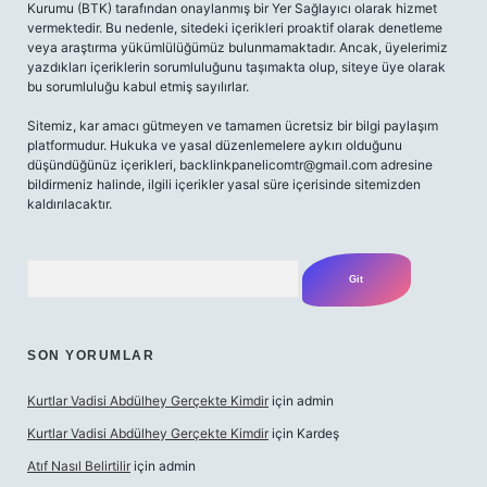
Kurumu (BTK) tarafından onaylanmış bir Yer Sağlayıcı olarak hizmet
vermektedir. Bu nedenle, sitedeki içerikleri proaktif olarak denetleme
veya araştırma yükümlülüğümüz bulunmamaktadır. Ancak, üyelerimiz
yazdıkları içeriklerin sorumluluğunu taşımakta olup, siteye üye olarak
bu sorumluluğu kabul etmiş sayılırlar.
Sitemiz, kar amacı gütmeyen ve tamamen ücretsiz bir bilgi paylaşım
platformudur. Hukuka ve yasal düzenlemelere aykırı olduğunu
düşündüğünüz içerikleri,
backlinkpanelicomtr@gmail.com
adresine
bildirmeniz halinde, ilgili içerikler yasal süre içerisinde sitemizden
kaldırılacaktır.
Arama
SON YORUMLAR
Kurtlar Vadisi Abdülhey Gerçekte Kimdir
için
admin
Kurtlar Vadisi Abdülhey Gerçekte Kimdir
için
Kardeş
Atıf Nasıl Belirtilir
için
admin