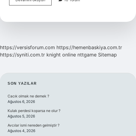
Düşüklüğü
Neden
Olur
https://versisforum.com
https://hemenbaskiya.com.tr
https://syniti.com.tr
knight online
nttgame
Sitemap
SIDEBAR
SON YAZILAR
Cacık olmak ne demek ?
Ağustos 6, 2026
Kulak perdesi koparsa ne olur ?
Ağustos 5, 2026
Avcılar ismi nereden gelmiştir ?
Ağustos 4, 2026