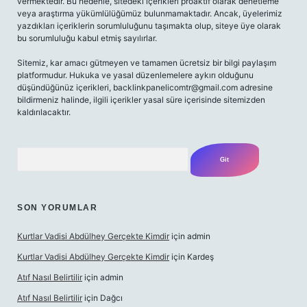
vermektedir. Bu nedenle, sitedeki içerikleri proaktif olarak denetleme
veya araştırma yükümlülüğümüz bulunmamaktadır. Ancak, üyelerimiz
yazdıkları içeriklerin sorumluluğunu taşımakta olup, siteye üye olarak
bu sorumluluğu kabul etmiş sayılırlar.
Sitemiz, kar amacı gütmeyen ve tamamen ücretsiz bir bilgi paylaşım
platformudur. Hukuka ve yasal düzenlemelere aykırı olduğunu
düşündüğünüz içerikleri,
backlinkpanelicomtr@gmail.com
adresine
bildirmeniz halinde, ilgili içerikler yasal süre içerisinde sitemizden
kaldırılacaktır.
Arama
SON YORUMLAR
Kurtlar Vadisi Abdülhey Gerçekte Kimdir
için
admin
Kurtlar Vadisi Abdülhey Gerçekte Kimdir
için
Kardeş
Atıf Nasıl Belirtilir
için
admin
Atıf Nasıl Belirtilir
için
Dağcı