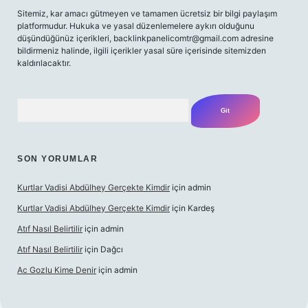
Sitemiz, kar amacı gütmeyen ve tamamen ücretsiz bir bilgi paylaşım
platformudur. Hukuka ve yasal düzenlemelere aykırı olduğunu
düşündüğünüz içerikleri,
backlinkpanelicomtr@gmail.com
adresine
bildirmeniz halinde, ilgili içerikler yasal süre içerisinde sitemizden
kaldırılacaktır.
Arama
SON YORUMLAR
Kurtlar Vadisi Abdülhey Gerçekte Kimdir
için
admin
Kurtlar Vadisi Abdülhey Gerçekte Kimdir
için
Kardeş
Atıf Nasıl Belirtilir
için
admin
Atıf Nasıl Belirtilir
için
Dağcı
Ac Gozlu Kime Denir
için
admin