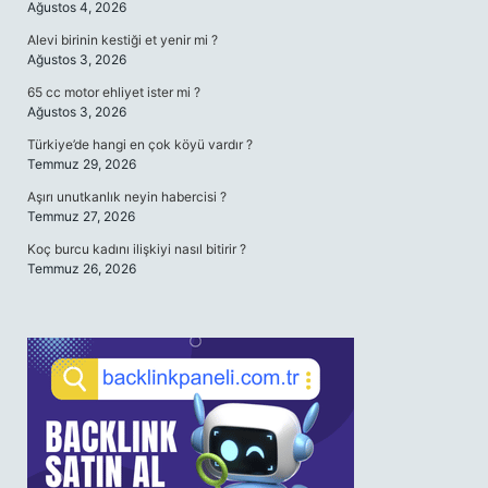
Ağustos 4, 2026
Alevi birinin kestiği et yenir mi ?
Ağustos 3, 2026
65 cc motor ehliyet ister mi ?
Ağustos 3, 2026
Türkiye’de hangi en çok köyü vardır ?
Temmuz 29, 2026
Aşırı unutkanlık neyin habercisi ?
Temmuz 27, 2026
Koç burcu kadını ilişkiyi nasıl bitirir ?
Temmuz 26, 2026