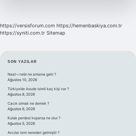
https://versisforum.com
https://hemenbaskiya.com.tr
https://syniti.com.tr
Sitemap
SIDEBAR
SON YAZILAR
Naat-ı nebi ne anlama gelir ?
Ağustos 10, 2026
Türkiye’de Asude isimli kaç kişi var ?
Ağustos 8, 2026
Cacık olmak ne demek ?
Ağustos 6, 2026
Kulak perdesi koparsa ne olur ?
Ağustos 5, 2026
Avcılar ismi nereden gelmiştir ?