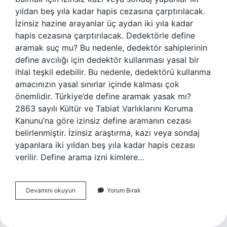
yıldan beş yıla kadar hapis cezasına çarptırılacak.
İzinsiz hazine arayanlar üç aydan iki yıla kadar
hapis cezasına çarptırılacak. Dedektörle define
aramak suç mu? Bu nedenle, dedektör sahiplerinin
define avcılığı için dedektör kullanması yasal bir
ihlal teşkil edebilir. Bu nedenle, dedektörü kullanma
amacınızın yasal sınırlar içinde kalması çok
önemlidir. Türkiye’de define aramak yasak mı?
2863 sayılı Kültür ve Tabiat Varlıklarını Koruma
Kanunu’na göre izinsiz define aramanın cezası
belirlenmiştir. İzinsiz araştırma, kazı veya sondaj
yapanlara iki yıldan beş yıla kadar hapis cezası
verilir. Define arama izni kimlere…
Define
Devamını okuyun
Yorum Bırak
Aramak
Suç
Mu