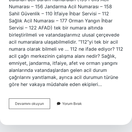
Numarası – 156 Jandarma Acil Numarası – 158
Sahil Güvenlik – 110 İtfaiye İhbar Servisi – 112
Sağlık Acil Numarası – 177 Orman Yangın İhbar
Servisi – 122 AFAD) tek bir numara altında
birleştirilmeli ve vatandaşlarımız ulusal çerçevede
acil numaralara ulaşabilmelidir. “112”yi tek bir acil
numara olarak bilmeli ve … 112 ne ifade ediyor? 112
acil çağrı merkezinin çalışma alanı nedir? Sağlık,
emniyet, jandarma, itfaiye, afet ve orman yangını
alanlarında vatandaşlardan gelen acil durum
çağrılarını yanıtlamak, ayrıca acil durumun türüne
göre her vakaya müdahale eden ekipleri…
112
Devamını okuyun
Yorum Bırak
Ne
Anlama
Gelir