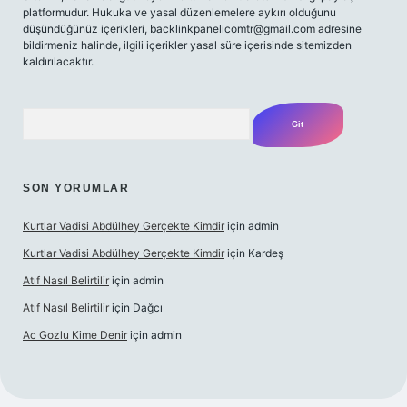
platformudur. Hukuka ve yasal düzenlemelere aykırı olduğunu
düşündüğünüz içerikleri,
backlinkpanelicomtr@gmail.com
adresine
bildirmeniz halinde, ilgili içerikler yasal süre içerisinde sitemizden
kaldırılacaktır.
Arama
SON YORUMLAR
Kurtlar Vadisi Abdülhey Gerçekte Kimdir
için
admin
Kurtlar Vadisi Abdülhey Gerçekte Kimdir
için
Kardeş
Atıf Nasıl Belirtilir
için
admin
Atıf Nasıl Belirtilir
için
Dağcı
Ac Gozlu Kime Denir
için
admin