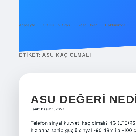
Anasayfa
Gizlilik Politikası
Yasal Uyarı
Hakkımızda
ETIKET:
ASU KAÇ OLMALI
ASU DEĞERI NED
Tarih: Kasım 1, 2024
Telefon sinyal kuvveti kaç olmalı? 4G (LTE)R
hızlarına sahip güçlü sinyal -90 dBm ila -100 dB