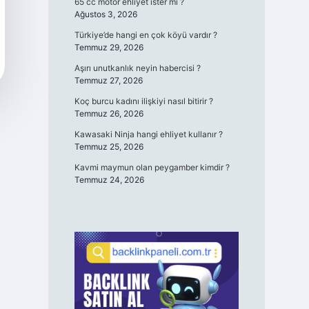
65 cc motor ehliyet ister mi ?
Ağustos 3, 2026
Türkiye’de hangi en çok köyü vardır ?
Temmuz 29, 2026
Aşırı unutkanlık neyin habercisi ?
Temmuz 27, 2026
Koç burcu kadını ilişkiyi nasıl bitirir ?
Temmuz 26, 2026
Kawasaki Ninja hangi ehliyet kullanır ?
Temmuz 25, 2026
Kavmi maymun olan peygamber kimdir ?
Temmuz 24, 2026