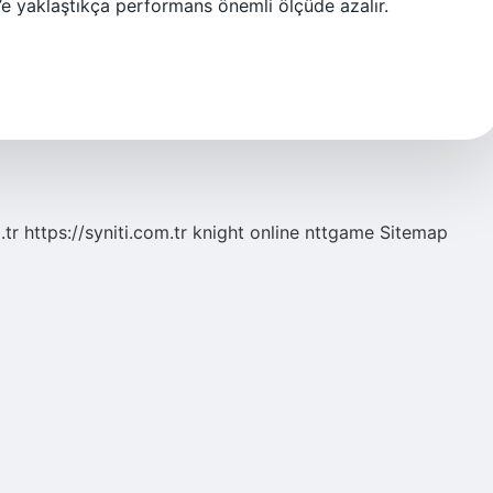
’e yaklaştıkça performans önemli ölçüde azalır.
.tr
https://syniti.com.tr
knight online
nttgame
Sitemap