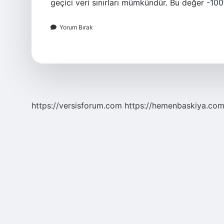
geçici veri sınırları mümkündür. Bu değer -100
Yorum Bırak
https://versisforum.com
https://hemenbaskiya.com