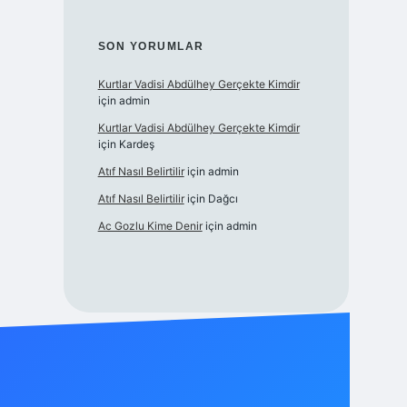
SON YORUMLAR
Kurtlar Vadisi Abdülhey Gerçekte Kimdir
için
admin
Kurtlar Vadisi Abdülhey Gerçekte Kimdir
için
Kardeş
Atıf Nasıl Belirtilir
için
admin
Atıf Nasıl Belirtilir
için
Dağcı
Ac Gozlu Kime Denir
için
admin