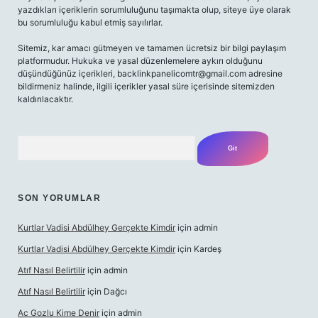
yazdıkları içeriklerin sorumluluğunu taşımakta olup, siteye üye olarak
bu sorumluluğu kabul etmiş sayılırlar.
Sitemiz, kar amacı gütmeyen ve tamamen ücretsiz bir bilgi paylaşım
platformudur. Hukuka ve yasal düzenlemelere aykırı olduğunu
düşündüğünüz içerikleri,
backlinkpanelicomtr@gmail.com
adresine
bildirmeniz halinde, ilgili içerikler yasal süre içerisinde sitemizden
kaldırılacaktır.
Arama
SON YORUMLAR
Kurtlar Vadisi Abdülhey Gerçekte Kimdir
için
admin
Kurtlar Vadisi Abdülhey Gerçekte Kimdir
için
Kardeş
Atıf Nasıl Belirtilir
için
admin
Atıf Nasıl Belirtilir
için
Dağcı
Ac Gozlu Kime Denir
için
admin