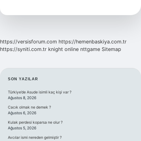
Nedir
https://versisforum.com
https://hemenbaskiya.com.tr
https://syniti.com.tr
knight online
nttgame
Sitemap
SIDEBAR
SON YAZILAR
Türkiye’de Asude isimli kaç kişi var ?
Ağustos 8, 2026
Cacık olmak ne demek ?
Ağustos 6, 2026
Kulak perdesi koparsa ne olur ?
Ağustos 5, 2026
Avcılar ismi nereden gelmiştir ?