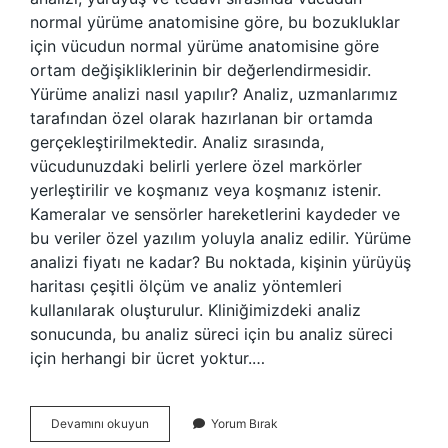
normal yürüme anatomisine göre, bu bozukluklar
için vücudun normal yürüme anatomisine göre
ortam değişikliklerinin bir değerlendirmesidir.
Yürüme analizi nasıl yapılır? Analiz, uzmanlarımız
tarafından özel olarak hazırlanan bir ortamda
gerçekleştirilmektedir. Analiz sırasında,
vücudunuzdaki belirli yerlere özel markörler
yerleştirilir ve koşmanız veya koşmanız istenir.
Kameralar ve sensörler hareketlerini kaydeder ve
bu veriler özel yazılım yoluyla analiz edilir. Yürüme
analizi fiyatı ne kadar? Bu noktada, kişinin yürüyüş
haritası çeşitli ölçüm ve analiz yöntemleri
kullanılarak oluşturulur. Kliniğimizdeki analiz
sonucunda, bu analiz süreci için bu analiz süreci
için herhangi bir ücret yoktur.…
Koşu
Devamını okuyun
Yorum Bırak
Analizi