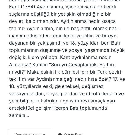
Kant (1784) Aydınlanma, içinde insanların kendi
suçlarına düştüğü bir yetişkin olmadığınız bir
devleti kaldırmanızdır. Aydınlanma nedir kısaca
tanımı? Aydınlanma, din ile bağlantılı olarak batıl
inancın etkisinden temizlendi ve zihin ve bireye
dayanan bir yaklaşımdı ve 18. yüzyıldan beri Batı
toplumlarının düşünme ve sosyal yaşamında büyük
değişikliklere yol açtı. Kant aydınlanma nedir
Almanca? Kant’ın “Soruyu Cevaplamak: Eğitim
miydi?” Makalesinin ilk cümlesi için bir Türk çeviri
teklifim var Aydınlanma çağı nedir kısa özet? 17. ve
18. yüzyıllarda eski, geleneksel, değişmez
varsayımlardan, önyargılardan ve ideolojilerden ve
yeni bilgilerin kabulünü geliştirmeyi amaçlayan
entelektüel gelişimi içeren Batı toplumunda
zamanı…
Kantın
Devamını okuyun
Yorum Bırak