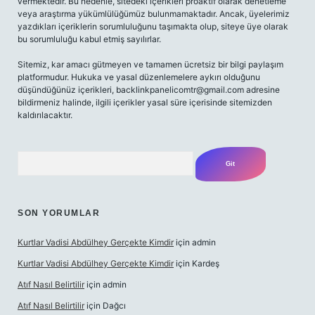
vermektedir. Bu nedenle, sitedeki içerikleri proaktif olarak denetleme
veya araştırma yükümlülüğümüz bulunmamaktadır. Ancak, üyelerimiz
yazdıkları içeriklerin sorumluluğunu taşımakta olup, siteye üye olarak
bu sorumluluğu kabul etmiş sayılırlar.
Sitemiz, kar amacı gütmeyen ve tamamen ücretsiz bir bilgi paylaşım
platformudur. Hukuka ve yasal düzenlemelere aykırı olduğunu
düşündüğünüz içerikleri,
backlinkpanelicomtr@gmail.com
adresine
bildirmeniz halinde, ilgili içerikler yasal süre içerisinde sitemizden
kaldırılacaktır.
Arama
SON YORUMLAR
Kurtlar Vadisi Abdülhey Gerçekte Kimdir
için
admin
Kurtlar Vadisi Abdülhey Gerçekte Kimdir
için
Kardeş
Atıf Nasıl Belirtilir
için
admin
Atıf Nasıl Belirtilir
için
Dağcı