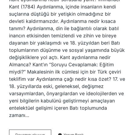
Kant (1784) Aydınlanma, içinde insanların kendi
suçlarına düştüğü bir yetişkin olmadığınız bir
devleti kaldırmanızdır. Aydınlanma nedir kısaca
tanımı? Aydınlanma, din ile bağlantılı olarak batıl
inancın etkisinden temizlendi ve zihin ve bireye
dayanan bir yaklaşımdı ve 18. yüzyıldan beri Batı
toplumlarının düşünme ve sosyal yaşamında büyük
değişikliklere yol açtı. Kant aydınlanma nedir
Almanca? Kant’ın “Soruyu Cevaplamak: Eğitim
miydi?” Makalesinin ilk cümlesi için bir Türk çeviri
teklifim var Aydınlanma çağı nedir kısa özet? 17. ve
18. yüzyıllarda eski, geleneksel, değişmez
varsayımlardan, önyargılardan ve ideolojilerden ve
yeni bilgilerin kabulünü geliştirmeyi amaçlayan
entelektüel gelişimi içeren Batı toplumunda
zamanı…
Kantın
Devamını okuyun
Yorum Bırak