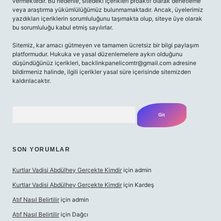
vermektedir. Bu nedenle, sitedeki içerikleri proaktif olarak denetleme
veya araştırma yükümlülüğümüz bulunmamaktadır. Ancak, üyelerimiz
yazdıkları içeriklerin sorumluluğunu taşımakta olup, siteye üye olarak
bu sorumluluğu kabul etmiş sayılırlar.
Sitemiz, kar amacı gütmeyen ve tamamen ücretsiz bir bilgi paylaşım
platformudur. Hukuka ve yasal düzenlemelere aykırı olduğunu
düşündüğünüz içerikleri,
backlinkpanelicomtr@gmail.com
adresine
bildirmeniz halinde, ilgili içerikler yasal süre içerisinde sitemizden
kaldırılacaktır.
Arama
SON YORUMLAR
Kurtlar Vadisi Abdülhey Gerçekte Kimdir
için
admin
Kurtlar Vadisi Abdülhey Gerçekte Kimdir
için
Kardeş
Atıf Nasıl Belirtilir
için
admin
Atıf Nasıl Belirtilir
için
Dağcı