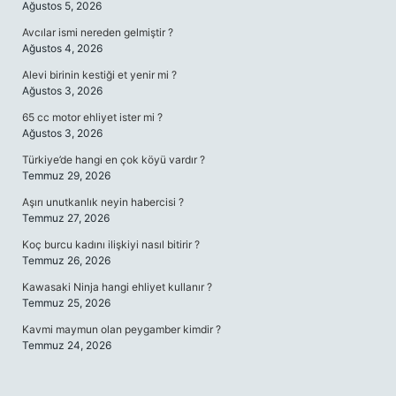
Ağustos 5, 2026
Avcılar ismi nereden gelmiştir ?
Ağustos 4, 2026
Alevi birinin kestiği et yenir mi ?
Ağustos 3, 2026
65 cc motor ehliyet ister mi ?
Ağustos 3, 2026
Türkiye’de hangi en çok köyü vardır ?
Temmuz 29, 2026
Aşırı unutkanlık neyin habercisi ?
Temmuz 27, 2026
Koç burcu kadını ilişkiyi nasıl bitirir ?
Temmuz 26, 2026
Kawasaki Ninja hangi ehliyet kullanır ?
Temmuz 25, 2026
Kavmi maymun olan peygamber kimdir ?
Temmuz 24, 2026