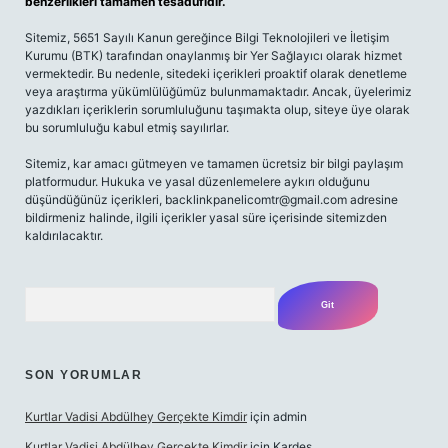
benzerlikleri tamamen tesadüfidir.
Sitemiz, 5651 Sayılı Kanun gereğince Bilgi Teknolojileri ve İletişim
Kurumu (BTK) tarafından onaylanmış bir Yer Sağlayıcı olarak hizmet
vermektedir. Bu nedenle, sitedeki içerikleri proaktif olarak denetleme
veya araştırma yükümlülüğümüz bulunmamaktadır. Ancak, üyelerimiz
yazdıkları içeriklerin sorumluluğunu taşımakta olup, siteye üye olarak
bu sorumluluğu kabul etmiş sayılırlar.
Sitemiz, kar amacı gütmeyen ve tamamen ücretsiz bir bilgi paylaşım
platformudur. Hukuka ve yasal düzenlemelere aykırı olduğunu
düşündüğünüz içerikleri,
backlinkpanelicomtr@gmail.com
adresine
bildirmeniz halinde, ilgili içerikler yasal süre içerisinde sitemizden
kaldırılacaktır.
Arama
SON YORUMLAR
Kurtlar Vadisi Abdülhey Gerçekte Kimdir
için
admin
Kurtlar Vadisi Abdülhey Gerçekte Kimdir
için
Kardeş