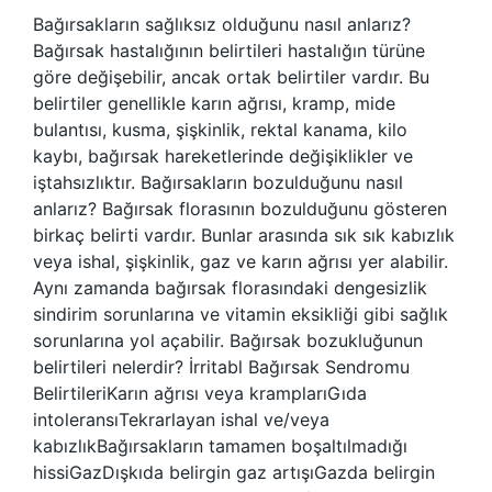
Bağırsakların sağlıksız olduğunu nasıl anlarız?
Bağırsak hastalığının belirtileri hastalığın türüne
göre değişebilir, ancak ortak belirtiler vardır. Bu
belirtiler genellikle karın ağrısı, kramp, mide
bulantısı, kusma, şişkinlik, rektal kanama, kilo
kaybı, bağırsak hareketlerinde değişiklikler ve
iştahsızlıktır. Bağırsakların bozulduğunu nasıl
anlarız? Bağırsak florasının bozulduğunu gösteren
birkaç belirti vardır. Bunlar arasında sık sık kabızlık
veya ishal, şişkinlik, gaz ve karın ağrısı yer alabilir.
Aynı zamanda bağırsak florasındaki dengesizlik
sindirim sorunlarına ve vitamin eksikliği gibi sağlık
sorunlarına yol açabilir. Bağırsak bozukluğunun
belirtileri nelerdir? İrritabl Bağırsak Sendromu
BelirtileriKarın ağrısı veya kramplarıGıda
intoleransıTekrarlayan ishal ve/veya
kabızlıkBağırsakların tamamen boşaltılmadığı
hissiGazDışkıda belirgin gaz artışıGazda belirgin