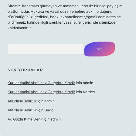
Sitemiz, kar amacı gütmeyen ve tamamen ücretsiz bir bilgi paylaşım
platformudur. Hukuka ve yasal düzenlemelere aykırı olduğunu
düşündüğünüz içerikleri,
backlinkpanelicomtr@gmail.com
adresine
bildirmeniz halinde, ilgili içerikler yasal süre içerisinde sitemizden
kaldırılacaktır.
Arama
SON YORUMLAR
Kurtlar Vadisi Abdülhey Gerçekte Kimdir
için
admin
Kurtlar Vadisi Abdülhey Gerçekte Kimdir
için
Kardeş
Atıf Nasıl Belirtilir
için
admin
Atıf Nasıl Belirtilir
için
Dağcı
Ac Gozlu Kime Denir
için
admin