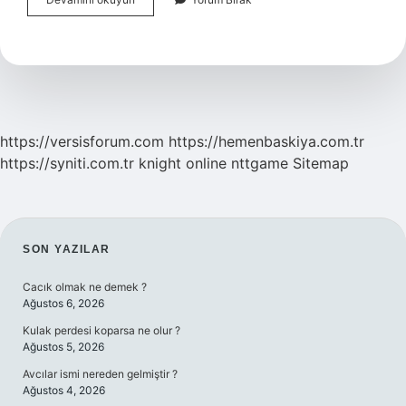
T
Shirt
Nasıl
Yıkanır
https://versisforum.com
https://hemenbaskiya.com.tr
https://syniti.com.tr
knight online
nttgame
Sitemap
SIDEBAR
SON YAZILAR
Cacık olmak ne demek ?
Ağustos 6, 2026
Kulak perdesi koparsa ne olur ?
Ağustos 5, 2026
Avcılar ismi nereden gelmiştir ?
Ağustos 4, 2026