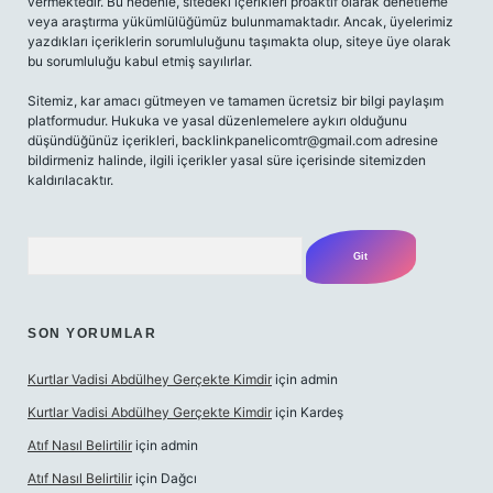
vermektedir. Bu nedenle, sitedeki içerikleri proaktif olarak denetleme
veya araştırma yükümlülüğümüz bulunmamaktadır. Ancak, üyelerimiz
yazdıkları içeriklerin sorumluluğunu taşımakta olup, siteye üye olarak
bu sorumluluğu kabul etmiş sayılırlar.
Sitemiz, kar amacı gütmeyen ve tamamen ücretsiz bir bilgi paylaşım
platformudur. Hukuka ve yasal düzenlemelere aykırı olduğunu
düşündüğünüz içerikleri,
backlinkpanelicomtr@gmail.com
adresine
bildirmeniz halinde, ilgili içerikler yasal süre içerisinde sitemizden
kaldırılacaktır.
Arama
SON YORUMLAR
Kurtlar Vadisi Abdülhey Gerçekte Kimdir
için
admin
Kurtlar Vadisi Abdülhey Gerçekte Kimdir
için
Kardeş
Atıf Nasıl Belirtilir
için
admin
Atıf Nasıl Belirtilir
için
Dağcı