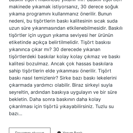
makinede yıkamak istiyorsanız, 30 derece soğuk
yıkama programını kullanmanız önerilir. Bunun
nedeni, bu tişörtlerin baskı kalitesinin sıcak suda
uzun süre yıkanmasından etkilenebilmesidir. Baskılı
tişörtler için uygun yıkama seviyesi her ürünün
etiketinde açıkça belirtilmelidir. Tişört baskısı
yıkanınca çıkar mı? 30 derecede yıkanan
tişörtlerdeki baskılar kolay kolay çıkmaz ve baskı
kalitesi bozulmaz. Ancak çok hassas baskılara
sahip tişörtlerin elde yıkanması önerilir. Tişört
baskı nasıl temizlenir? Sirke bazı baskı lekelerini
çıkarmada yardımcı olabilir. Biraz sirkeyi suyla
seyreltin, ardından baskıya uygulayın ve bir süre
bekletin. Daha sonra baskının daha kolay
çıkarılması için tişörtü yıkayabilirsiniz. Tuzlu su
bazı…
Baskılı
Devamını okuyun
Yorum Bırak