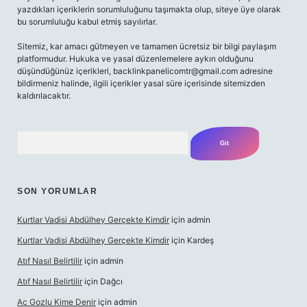
yazdıkları içeriklerin sorumluluğunu taşımakta olup, siteye üye olarak
bu sorumluluğu kabul etmiş sayılırlar.
Sitemiz, kar amacı gütmeyen ve tamamen ücretsiz bir bilgi paylaşım
platformudur. Hukuka ve yasal düzenlemelere aykırı olduğunu
düşündüğünüz içerikleri,
backlinkpanelicomtr@gmail.com
adresine
bildirmeniz halinde, ilgili içerikler yasal süre içerisinde sitemizden
kaldırılacaktır.
Arama
SON YORUMLAR
Kurtlar Vadisi Abdülhey Gerçekte Kimdir
için
admin
Kurtlar Vadisi Abdülhey Gerçekte Kimdir
için
Kardeş
Atıf Nasıl Belirtilir
için
admin
Atıf Nasıl Belirtilir
için
Dağcı
Ac Gozlu Kime Denir
için
admin