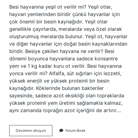
Besi hayvanına yeşil ot verilir mi? Yeşil otlar,
hayvan yemlerinden biridir çünkü hayvanlar için
çok önemli bir besin kaynağıdır. Yeşil otlar
genellikle çayırlarda, meralarda veya özel olarak
oluşturulmuş meralarda bulunur. Yeşil ot, hayvanlar
ve diğer hayvanlar için doğal besin kaynaklarından
biridir. Besiye çekilen hayvana ne verilir? Besi
dönemi boyunca hayvanlara sadece konsantre
yem ve 1 kg kadar kuru ot verilir. Besi hayvanına
yonca verilir mi? Alfalfa, süt sığırları için lezzetli,
yüksek enerjili ve yüksek proteinli bir besin
kaynağıdır. Köklerinde bulunan bakteriler
sayesinde, sadece azot eksikliği olan topraklarda
yüksek proteinli yem üretimi sağlamakla kalmaz,
aynı zamanda toprağın azot içeriğini de artırır.…
Besi
Devamını okuyun
Yorum Bırak
Danasına