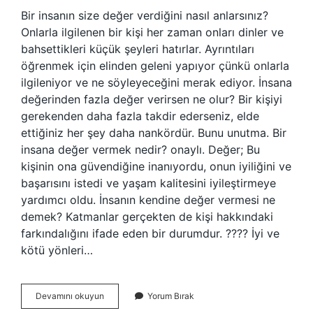
Bir insanın size değer verdiğini nasıl anlarsınız?
Onlarla ilgilenen bir kişi her zaman onları dinler ve
bahsettikleri küçük şeyleri hatırlar. Ayrıntıları
öğrenmek için elinden geleni yapıyor çünkü onlarla
ilgileniyor ve ne söyleyeceğini merak ediyor. İnsana
değerinden fazla değer verirsen ne olur? Bir kişiyi
gerekenden daha fazla takdir ederseniz, elde
ettiğiniz her şey daha nankördür. Bunu unutma. Bir
insana değer vermek nedir? onaylı. Değer; Bu
kişinin ona güvendiğine inanıyordu, onun iyiliğini ve
başarısını istedi ve yaşam kalitesini iyileştirmeye
yardımcı oldu. İnsanın kendine değer vermesi ne
demek? Katmanlar gerçekten de kişi hakkındaki
farkındalığını ifade eden bir durumdur. ???? İyi ve
kötü yönleri…
Bir
Devamını okuyun
Yorum Bırak
Insana