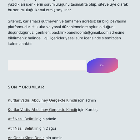
yazdıkları içeriklerin sorumluluğunu taşımakta olup, siteye üye olarak
bu sorumluluğu kabul etmiş sayılırlar.
Sitemiz, kar amacı gütmeyen ve tamamen ücretsiz bir bilgi paylaşım
platformudur. Hukuka ve yasal düzenlemelere aykırı olduğunu
düşündüğünüz içerikleri,
backlinkpanelicomtr@gmail.com
adresine
bildirmeniz halinde, ilgili içerikler yasal süre içerisinde sitemizden
kaldırılacaktır.
Arama
SON YORUMLAR
Kurtlar Vadisi Abdülhey Gerçekte Kimdir
için
admin
Kurtlar Vadisi Abdülhey Gerçekte Kimdir
için
Kardeş
Atıf Nasıl Belirtilir
için
admin
Atıf Nasıl Belirtilir
için
Dağcı
Ac Gozlu Kime Denir
için
admin