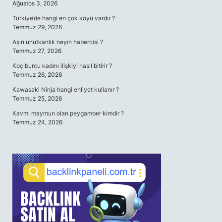
Ağustos 3, 2026
Türkiye’de hangi en çok köyü vardır ?
Temmuz 29, 2026
Aşırı unutkanlık neyin habercisi ?
Temmuz 27, 2026
Koç burcu kadını ilişkiyi nasıl bitirir ?
Temmuz 26, 2026
Kawasaki Ninja hangi ehliyet kullanır ?
Temmuz 25, 2026
Kavmi maymun olan peygamber kimdir ?
Temmuz 24, 2026