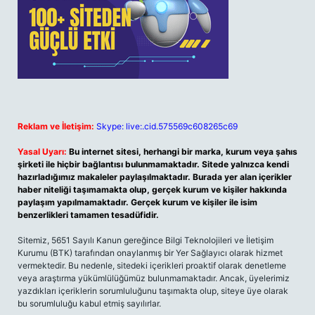
Reklam ve İletişim:
Skype: live:.cid.575569c608265c69
Yasal Uyarı:
Bu internet sitesi, herhangi bir marka, kurum veya şahıs
şirketi ile hiçbir bağlantısı bulunmamaktadır. Sitede yalnızca kendi
hazırladığımız makaleler paylaşılmaktadır. Burada yer alan içerikler
haber niteliği taşımamakta olup, gerçek kurum ve kişiler hakkında
paylaşım yapılmamaktadır. Gerçek kurum ve kişiler ile isim
benzerlikleri tamamen tesadüfidir.
Sitemiz, 5651 Sayılı Kanun gereğince Bilgi Teknolojileri ve İletişim
Kurumu (BTK) tarafından onaylanmış bir Yer Sağlayıcı olarak hizmet
vermektedir. Bu nedenle, sitedeki içerikleri proaktif olarak denetleme
veya araştırma yükümlülüğümüz bulunmamaktadır. Ancak, üyelerimiz
yazdıkları içeriklerin sorumluluğunu taşımakta olup, siteye üye olarak
bu sorumluluğu kabul etmiş sayılırlar.