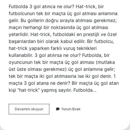
Futbolda 3 gol atınca ne olur? Hat-trick, bir
futbolcunun tek bir maçta üç gol atması anlamına
gelir. Bu gollerin doğru sırayla atılması gerekmez;
maçın herhangi bir noktasında üç gol atılması
yeterlidir. Hat-trick, futboldaki en prestijli ve özel
başarılardan biri olarak kabul edilir. Bir futbolcu,
hat-trick yaparken farklı vuruş teknikleri
kullanabilir. 3 gol atılırsa ne olur? Futbolda, bir
oyuncunun tek bir maçta üç gol atması (mutlaka
üst üste olması gerekmez) üç gol anlamına gelir;
tek bir maçta iki gol atılmasına ise iki gol denir. 1
maçta 3 gol atana ne denir? Bir maçta üç gol atan
kişi “hat-trick” yapmış sayılır. Futbolda…
Bir
Devamını okuyun
Yorum Bırak
Futbolcu
3
Gol
Atarsa