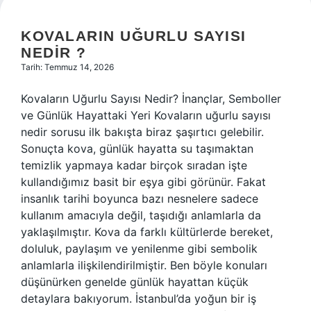
KOVALARIN UĞURLU SAYISI
NEDIR ?
Tarih: Temmuz 14, 2026
Kovaların Uğurlu Sayısı Nedir? İnançlar, Semboller
ve Günlük Hayattaki Yeri Kovaların uğurlu sayısı
nedir sorusu ilk bakışta biraz şaşırtıcı gelebilir.
Sonuçta kova, günlük hayatta su taşımaktan
temizlik yapmaya kadar birçok sıradan işte
kullandığımız basit bir eşya gibi görünür. Fakat
insanlık tarihi boyunca bazı nesnelere sadece
kullanım amacıyla değil, taşıdığı anlamlarla da
yaklaşılmıştır. Kova da farklı kültürlerde bereket,
doluluk, paylaşım ve yenilenme gibi sembolik
anlamlarla ilişkilendirilmiştir. Ben böyle konuları
düşünürken genelde günlük hayattan küçük
detaylara bakıyorum. İstanbul’da yoğun bir iş