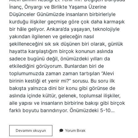
İnanç, Önyargı ve Birlikte Yaşama Üzerine
Düşünceler Günümüzde insanların birbirleriyle
kurduğu ilişkiler geçmişe göre çok daha karmaşık
bir hâle geliyor. Ankara’da yaşayan, teknolojiyle
yakından ilgilenen ve geleceğin nasıl
şekilleneceğini sık sık düşünen biri olarak, günlük
hayatta karşılaştığım birçok konunun aslında
sadece bugünü değil, önümüzdeki yılları da
etkilediğini görüyorum. Bunlardan biri de
toplumumuzda zaman zaman tartışılan “Alevi
birinin kestiği et yenir mi?” sorusu. Bu soru ilk
bakışta yalnızca dini bir konu gibi görünse de
aslında içinde kültür, gelenek, toplumsal ilişkiler,
aile yapısı ve insanların birbirine bakışı gibi birçok
farklı boyutu barındırıyor. Önümüzdeki 5-10…
Alevi
Devamını okuyun
Yorum Bırak
birinin