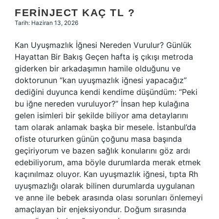
FERINJECT KAÇ TL ?
Tarih: Haziran 13, 2026
Kan Uyuşmazlık İğnesi Nereden Vurulur? Günlük
Hayattan Bir Bakış Geçen hafta iş çıkışı metroda
giderken bir arkadaşımın hamile olduğunu ve
doktorunun “kan uyuşmazlık iğnesi yapacağız”
dediğini duyunca kendi kendime düşündüm: “Peki
bu iğne nereden vuruluyor?” İnsan hep kulağına
gelen isimleri bir şekilde biliyor ama detaylarını
tam olarak anlamak başka bir mesele. İstanbul’da
ofiste otururken günün çoğunu masa başında
geçiriyorum ve bazen sağlık konularını göz ardı
edebiliyorum, ama böyle durumlarda merak etmek
kaçınılmaz oluyor. Kan uyuşmazlık iğnesi, tıpta Rh
uyuşmazlığı olarak bilinen durumlarda uygulanan
ve anne ile bebek arasında olası sorunları önlemeyi
amaçlayan bir enjeksiyondur. Doğum sırasında