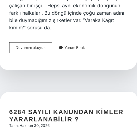
çalışan bir işçi… Hepsi aynı ekonomik döngünün
farklı halkaları. Bu döngü içinde çoğu zaman adını
bile duymadığımız şirketler var. “Varaka Kağıt
kimin?” sorusu da…
Varaka
Devamını okuyun
Yorum Bırak
Kağıt
kimin
?
6284 SAYILI KANUNDAN KIMLER
YARARLANABILIR ?
Tarih: Haziran 30, 2026