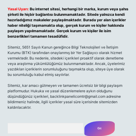
Yasal Uyarı:
Bu internet sitesi, herhangi bir marka, kurum veya şahıs
şirketi ile hiçbir bağlantısı bulunmamaktadır. Sitede yalnızca kendi
hazırladığımız makaleler paylaşılmaktadır. Burada yer alan içerikler
haber niteliği taşımamakta olup, gerçek kurum ve kişiler hakkında
paylaşım yapılmamaktadır. Gerçek kurum ve kişiler ile isim
benzerlikleri tamamen tesadüfidir.
Sitemiz, 5651 Sayılı Kanun gereğince Bilgi Teknolojileri ve İletişim
Kurumu (BTK) tarafından onaylanmış bir Yer Sağlayıcı olarak hizmet
vermektedir. Bu nedenle, sitedeki içerikleri proaktif olarak denetleme
veya araştırma yükümlülüğümüz bulunmamaktadır. Ancak, üyelerimiz
yazdıkları içeriklerin sorumluluğunu taşımakta olup, siteye üye olarak
bu sorumluluğu kabul etmiş sayılırlar.
Sitemiz, kar amacı gütmeyen ve tamamen ücretsiz bir bilgi paylaşım
platformudur. Hukuka ve yasal düzenlemelere aykırı olduğunu
düşündüğünüz içerikleri,
backlinkpanelicomtr@gmail.com
adresine
bildirmeniz halinde, ilgili içerikler yasal süre içerisinde sitemizden
kaldırılacaktır.
Arama