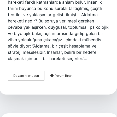
hareketi farklı katmanlarda anlam bulur. İnsanlık
tarihi boyunca bu konu sürekli tartışılmış, çeşitli
teoriler ve yaklaşımlar geliştirilmiştir. Aldatma
hareketi nedir? Bu soruya verilmesi gereken
cevaba yaklaşırken, duygusal, toplumsal, psikolojik
ve biyolojik bakış açıları arasında gidip gelen bir
zihin yolculuğuna çıkacağız. İçimdeki mühendis
şöyle diyor: “Aldatma, bir çeşit hesaplama ve
strateji meselesidir. İnsanlar, belirli bir hedefe
ulaşmak için belli bir hareketi seçerler.”…
Aldatma
Devamını okuyun
Yorum Bırak
hareketi
nedir
?