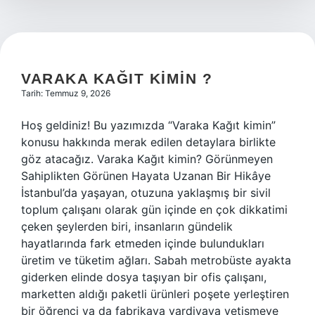
VARAKA KAĞIT KIMIN ?
Tarih: Temmuz 9, 2026
Hoş geldiniz! Bu yazımızda “Varaka Kağıt kimin”
konusu hakkında merak edilen detaylara birlikte
göz atacağız. Varaka Kağıt kimin? Görünmeyen
Sahiplikten Görünen Hayata Uzanan Bir Hikâye
İstanbul’da yaşayan, otuzuna yaklaşmış bir sivil
toplum çalışanı olarak gün içinde en çok dikkatimi
çeken şeylerden biri, insanların gündelik
hayatlarında fark etmeden içinde bulundukları
üretim ve tüketim ağları. Sabah metrobüste ayakta
giderken elinde dosya taşıyan bir ofis çalışanı,
marketten aldığı paketli ürünleri poşete yerleştiren
bir öğrenci ya da fabrikaya vardiyaya yetişmeye