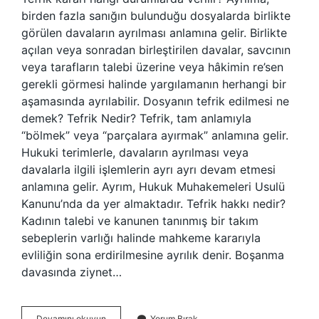
birden fazla sanığın bulunduğu dosyalarda birlikte
görülen davaların ayrılması anlamına gelir. Birlikte
açılan veya sonradan birleştirilen davalar, savcının
veya tarafların talebi üzerine veya hâkimin re’sen
gerekli görmesi halinde yargılamanın herhangi bir
aşamasında ayrılabilir. Dosyanın tefrik edilmesi ne
demek? Tefrik Nedir? Tefrik, tam anlamıyla
“bölmek” veya “parçalara ayırmak” anlamına gelir.
Hukuki terimlerle, davaların ayrılması veya
davalarla ilgili işlemlerin ayrı ayrı devam etmesi
anlamına gelir. Ayrım, Hukuk Muhakemeleri Usulü
Kanunu’nda da yer almaktadır. Tefrik hakkı nedir?
Kadının talebi ve kanunen tanınmış bir takım
sebeplerin varlığı halinde mahkeme kararıyla
evliliğin sona erdirilmesine ayrılık denir. Boşanma
davasında ziynet…
Tefrik
Devamını okuyun
Yorum Bırak