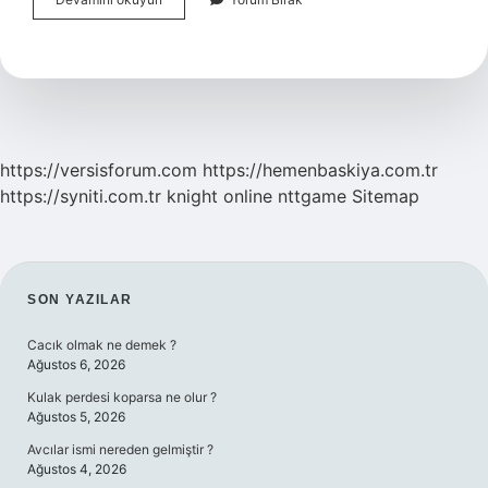
Kararı
Hangi
Hallerde
Verilir
https://versisforum.com
https://hemenbaskiya.com.tr
https://syniti.com.tr
knight online
nttgame
Sitemap
SIDEBAR
SON YAZILAR
Cacık olmak ne demek ?
Ağustos 6, 2026
Kulak perdesi koparsa ne olur ?
Ağustos 5, 2026
Avcılar ismi nereden gelmiştir ?
Ağustos 4, 2026