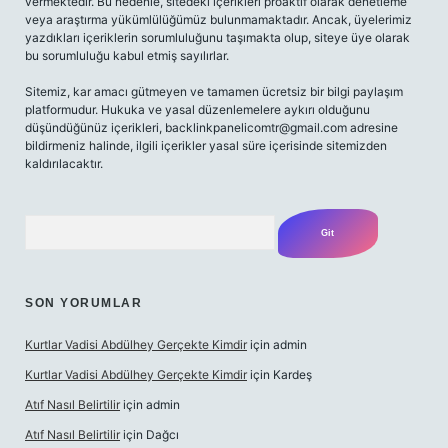
vermektedir. Bu nedenle, sitedeki içerikleri proaktif olarak denetleme
veya araştırma yükümlülüğümüz bulunmamaktadır. Ancak, üyelerimiz
yazdıkları içeriklerin sorumluluğunu taşımakta olup, siteye üye olarak
bu sorumluluğu kabul etmiş sayılırlar.
Sitemiz, kar amacı gütmeyen ve tamamen ücretsiz bir bilgi paylaşım
platformudur. Hukuka ve yasal düzenlemelere aykırı olduğunu
düşündüğünüz içerikleri,
backlinkpanelicomtr@gmail.com
adresine
bildirmeniz halinde, ilgili içerikler yasal süre içerisinde sitemizden
kaldırılacaktır.
Arama
SON YORUMLAR
Kurtlar Vadisi Abdülhey Gerçekte Kimdir
için
admin
Kurtlar Vadisi Abdülhey Gerçekte Kimdir
için
Kardeş
Atıf Nasıl Belirtilir
için
admin
Atıf Nasıl Belirtilir
için
Dağcı