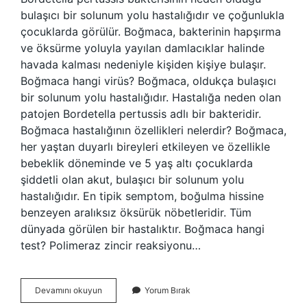
bulaşıcı bir solunum yolu hastalığıdır ve çoğunlukla
çocuklarda görülür. Boğmaca, bakterinin hapşırma
ve öksürme yoluyla yayılan damlacıklar halinde
havada kalması nedeniyle kişiden kişiye bulaşır.
Boğmaca hangi virüs? Boğmaca, oldukça bulaşıcı
bir solunum yolu hastalığıdır. Hastalığa neden olan
patojen Bordetella pertussis adlı bir bakteridir.
Boğmaca hastalığının özellikleri nelerdir? Boğmaca,
her yaştan duyarlı bireyleri etkileyen ve özellikle
bebeklik döneminde ve 5 yaş altı çocuklarda
şiddetli olan akut, bulaşıcı bir solunum yolu
hastalığıdır. En tipik semptom, boğulma hissine
benzeyen aralıksız öksürük nöbetleridir. Tüm
dünyada görülen bir hastalıktır. Boğmaca hangi
test? Polimeraz zincir reaksiyonu…
Boğmaca
Devamını okuyun
Yorum Bırak
Hangi