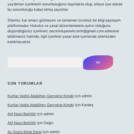
yazdıkları içeriklerin sorumluluğunu taşımakta olup, siteye üye olarak
bu sorumluluğu kabul etmiş sayılırlar.
Sitemiz, kar amacı gütmeyen ve tamamen ücretsiz bir bilgi paylaşım
platformudur. Hukuka ve yasal düzenlemelere aykırı olduğunu
düşündüğünüz içerikleri,
backlinkpanelicomtr@gmail.com
adresine
bildirmeniz halinde, ilgili içerikler yasal süre içerisinde sitemizden
kaldırılacaktır.
Arama
SON YORUMLAR
Kurtlar Vadisi Abdülhey Gerçekte Kimdir
için
admin
Kurtlar Vadisi Abdülhey Gerçekte Kimdir
için
Kardeş
Atıf Nasıl Belirtilir
için
admin
Atıf Nasıl Belirtilir
için
Dağcı
Ac Gozlu Kime Denir
için
admin