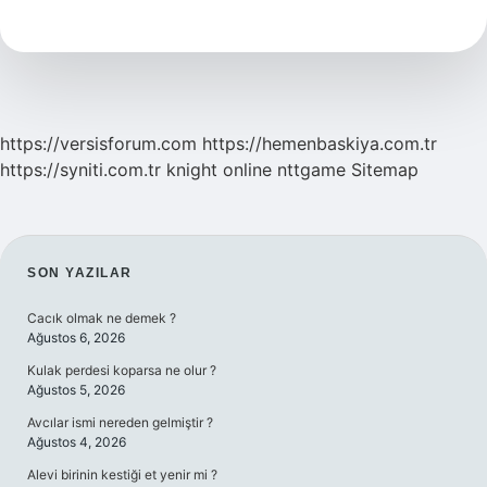
Izolasyon
https://versisforum.com
https://hemenbaskiya.com.tr
https://syniti.com.tr
knight online
nttgame
Sitemap
SIDEBAR
SON YAZILAR
Cacık olmak ne demek ?
Ağustos 6, 2026
Kulak perdesi koparsa ne olur ?
Ağustos 5, 2026
Avcılar ismi nereden gelmiştir ?
Ağustos 4, 2026
Alevi birinin kestiği et yenir mi ?