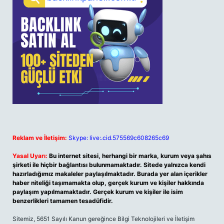
Reklam ve İletişim:
Skype: live:.cid.575569c608265c69
Yasal Uyarı:
Bu internet sitesi, herhangi bir marka, kurum veya şahıs
şirketi ile hiçbir bağlantısı bulunmamaktadır. Sitede yalnızca kendi
hazırladığımız makaleler paylaşılmaktadır. Burada yer alan içerikler
haber niteliği taşımamakta olup, gerçek kurum ve kişiler hakkında
paylaşım yapılmamaktadır. Gerçek kurum ve kişiler ile isim
benzerlikleri tamamen tesadüfidir.
Sitemiz, 5651 Sayılı Kanun gereğince Bilgi Teknolojileri ve İletişim