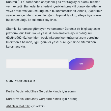
Kurumu (BTK) tarafından onaylanmış bir Yer Sağlayıcı olarak hizmet
vermektedir. Bu nedenle, sitedeki içerikleri proaktif olarak denetleme
veya araştırma yükümlülüğümüz bulunmamaktadır. Ancak, üyelerimiz
yazdıkları içeriklerin sorumluluğunu taşımakta olup, siteye üye olarak
bu sorumluluğu kabul etmiş sayılırlar.
Sitemiz, kar amacı gütmeyen ve tamamen ücretsiz bir bilgi paylaşım
platformudur. Hukuka ve yasal düzenlemelere aykırı olduğunu
düşündüğünüz içerikleri,
backlinkpanelicomtr@gmail.com
adresine
bildirmeniz halinde, ilgili içerikler yasal süre içerisinde sitemizden
kaldırılacaktır.
Arama
SON YORUMLAR
Kurtlar Vadisi Abdülhey Gerçekte Kimdir
için
admin
Kurtlar Vadisi Abdülhey Gerçekte Kimdir
için
Kardeş
Atıf Nasıl Belirtilir
için
admin