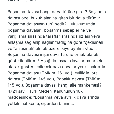
Tarih: Ekim 20, 2024
Boşanma davası hangi dava türüne girer? Boşanma
davası özel hukuk alanına giren bir dava türüdür.
Boşanma davasının türü nedir? Hukukumuzda
boşanma davaları, boşanma sebeplerine ve
yargılama sırasında taraflar arasında uzlaşı veya
anlaşma sağlanıp sağlanmadığına göre “çekişmeli”
ve “anlaşmalı” olmak üzere ikiye ayrılmaktadır.
Boşanma davası inşai dava türüne örnek olarak
gösterilebilir mi? Aşağıda inşaat davalarına örnek
olarak gösterilebilecek bazı davalar yer almaktadır:
Boşanma davası (TMK m. 161 vd.), evliliğin iptali
davası (TMK m. 145 vd.), Babalık davası (TMK m.
145 vd.). Boşanma davası hangi aile mahkemesi?
4721 sayılı Türk Medeni Kanununun 167.
maddesinde: “Boşanma veya ayrılık davalarında
yetkili mahkeme, eşlerden birinin…