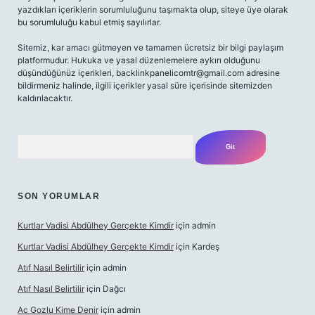
yazdıkları içeriklerin sorumluluğunu taşımakta olup, siteye üye olarak
bu sorumluluğu kabul etmiş sayılırlar.
Sitemiz, kar amacı gütmeyen ve tamamen ücretsiz bir bilgi paylaşım
platformudur. Hukuka ve yasal düzenlemelere aykırı olduğunu
düşündüğünüz içerikleri,
backlinkpanelicomtr@gmail.com
adresine
bildirmeniz halinde, ilgili içerikler yasal süre içerisinde sitemizden
kaldırılacaktır.
Arama
SON YORUMLAR
Kurtlar Vadisi Abdülhey Gerçekte Kimdir
için
admin
Kurtlar Vadisi Abdülhey Gerçekte Kimdir
için
Kardeş
Atıf Nasıl Belirtilir
için
admin
Atıf Nasıl Belirtilir
için
Dağcı
Ac Gozlu Kime Denir
için
admin