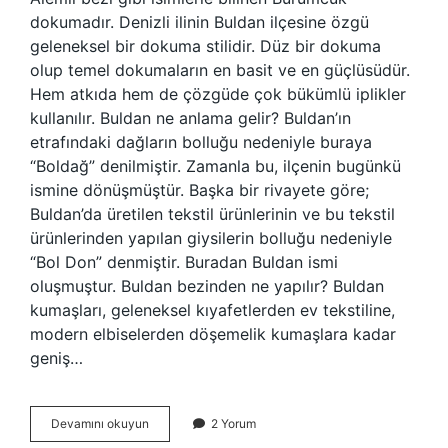
dokumadır. Denizli ilinin Buldan ilçesine özgü
geleneksel bir dokuma stilidir. Düz bir dokuma
olup temel dokumaların en basit ve en güçlüsüdür.
Hem atkıda hem de çözgüde çok bükümlü iplikler
kullanılır. Buldan ne anlama gelir? Buldan’ın
etrafındaki dağların bolluğu nedeniyle buraya
“Boldağ” denilmiştir. Zamanla bu, ilçenin bugünkü
ismine dönüşmüştür. Başka bir rivayete göre;
Buldan’da üretilen tekstil ürünlerinin ve bu tekstil
ürünlerinden yapılan giysilerin bolluğu nedeniyle
“Bol Don” denmiştir. Buradan Buldan ismi
oluşmuştur. Buldan bezinden ne yapılır? Buldan
kumaşları, geleneksel kıyafetlerden ev tekstiline,
modern elbiselerden döşemelik kumaşlara kadar
geniş…
Buldan
Devamını okuyun
2 Yorum
Bezi