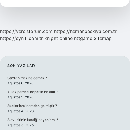
Mu
https://versisforum.com
https://hemenbaskiya.com.tr
https://syniti.com.tr
knight online
nttgame
Sitemap
SIDEBAR
SON YAZILAR
Cacık olmak ne demek ?
Ağustos 6, 2026
Kulak perdesi koparsa ne olur ?
Ağustos 5, 2026
Avcılar ismi nereden gelmiştir ?
Ağustos 4, 2026
Alevi birinin kestiği et yenir mi ?
Ağustos 3, 2026