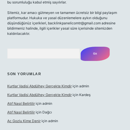
bu sorumluluğu kabul etmiş sayılırlar.
Sitemiz, kar amacı gütmeyen ve tamamen ücretsiz bir bilgi paylaşım
platformudur. Hukuka ve yasal düzenlemelere aykırı olduğunu
düşündüğünüz içerikleri,
backlinkpanelicomtr@gmail.com
adresine
bildirmeniz halinde, ilgili içerikler yasal süre içerisinde sitemizden
kaldırılacaktır.
Arama
SON YORUMLAR
Kurtlar Vadisi Abdülhey Gerçekte Kimdir
için
admin
Kurtlar Vadisi Abdülhey Gerçekte Kimdir
için
Kardeş
Atıf Nasıl Belirtilir
için
admin
Atıf Nasıl Belirtilir
için
Dağcı
Ac Gozlu Kime Denir
için
admin