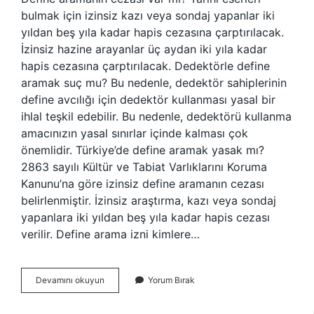
bulmak için izinsiz kazı veya sondaj yapanlar iki
yıldan beş yıla kadar hapis cezasına çarptırılacak.
İzinsiz hazine arayanlar üç aydan iki yıla kadar
hapis cezasına çarptırılacak. Dedektörle define
aramak suç mu? Bu nedenle, dedektör sahiplerinin
define avcılığı için dedektör kullanması yasal bir
ihlal teşkil edebilir. Bu nedenle, dedektörü kullanma
amacınızın yasal sınırlar içinde kalması çok
önemlidir. Türkiye’de define aramak yasak mı?
2863 sayılı Kültür ve Tabiat Varlıklarını Koruma
Kanunu’na göre izinsiz define aramanın cezası
belirlenmiştir. İzinsiz araştırma, kazı veya sondaj
yapanlara iki yıldan beş yıla kadar hapis cezası
verilir. Define arama izni kimlere…
Define
Devamını okuyun
Yorum Bırak
Aramak
Suç