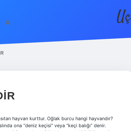
Uç
IR
DIR
nsıtan hayvan kurttur. Oğlak burcu hangi hayvandır?
lında ona “deniz keçisi” veya “keçi balığı” denir.