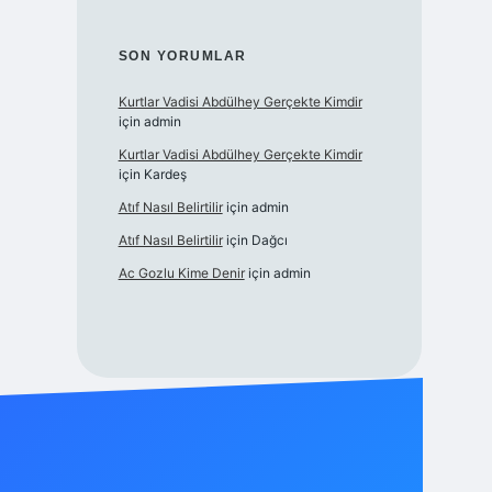
SON YORUMLAR
Kurtlar Vadisi Abdülhey Gerçekte Kimdir
için
admin
Kurtlar Vadisi Abdülhey Gerçekte Kimdir
için
Kardeş
Atıf Nasıl Belirtilir
için
admin
Atıf Nasıl Belirtilir
için
Dağcı
Ac Gozlu Kime Denir
için
admin