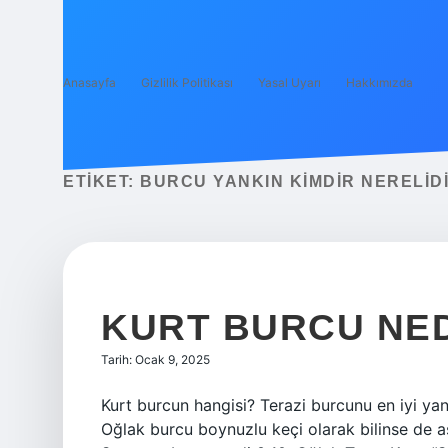
Anasayfa
Gizlilik Politikası
Yasal Uyarı
Hakkımızda
ETIKET:
BURCU YANKIN KIMDIR NERELID
KURT BURCU NE
Tarih: Ocak 9, 2025
Kurt burcun hangisi? Terazi burcunu en iyi ya
Oğlak burcu boynuzlu keçi olarak bilinse de as