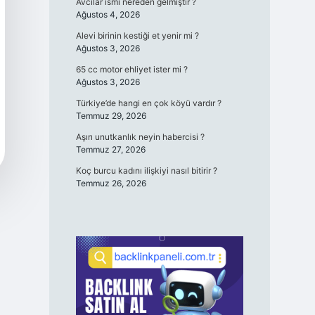
Avcılar ismi nereden gelmiştir ?
Ağustos 4, 2026
Alevi birinin kestiği et yenir mi ?
Ağustos 3, 2026
65 cc motor ehliyet ister mi ?
Ağustos 3, 2026
Türkiye’de hangi en çok köyü vardır ?
Temmuz 29, 2026
Aşırı unutkanlık neyin habercisi ?
Temmuz 27, 2026
Koç burcu kadını ilişkiyi nasıl bitirir ?
Temmuz 26, 2026