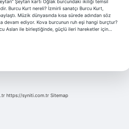
eytan” Şeytan kartı Oğlak burcundaki ikiliği temsil
lidir. Burcu Kurt nereli? İzmirli sanatçı Burcu Kurt,
a paylaştı. Müzik dünyasında kısa sürede adından söz
a’da devam ediyor. Kova burcunun ruh eşi hangi burçtur?
u Aslan ile birleştiğinde, güçlü ileri hareketler için…
.tr
https://syniti.com.tr
Sitemap