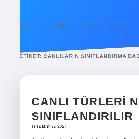
Anasayfa
Gizlilik Politikası
Yasal Uyarı
Hakkımızda
ETIKET:
CANLILARIN SINIFLANDIRMA BA
CANLI TÜRLERI N
SINIFLANDIRILIR
Tarih: Ekim 22, 2024