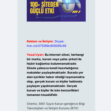
Reklam ve İletişim:
Skype:
live:.cid.575569c608265c69
Yasal Uyarı:
Bu internet sitesi, herhangi
bir marka, kurum veya şahıs şirketi ile
hiçbir bağlantısı bulunmamaktadır.
Sitede yalnızca kendi hazırladığımız
makaleler paylaşılmaktadır. Burada yer
alan içerikler haber niteliği taşımamakta
olup, gerçek kurum ve kişiler hakkında
paylaşım yapılmamaktadır. Gerçek
kurum ve kişiler ile isim benzerlikleri
tamamen tesadüfidir.
Sitemiz, 5651 Sayılı Kanun gereğince Bilgi
Teknolojileri ve İletişim Kurumu (BTK)