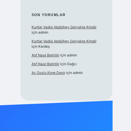
SON YORUMLAR
Kurtlar Vadisi Abdülhey Gerçekte Kimdir
için
admin
Kurtlar Vadisi Abdülhey Gerçekte Kimdir
için
Kardeş
Atıf Nasıl Belirtilir
için
admin
Atıf Nasıl Belirtilir
için
Dağcı
Ac Gozlu Kime Denir
için
admin