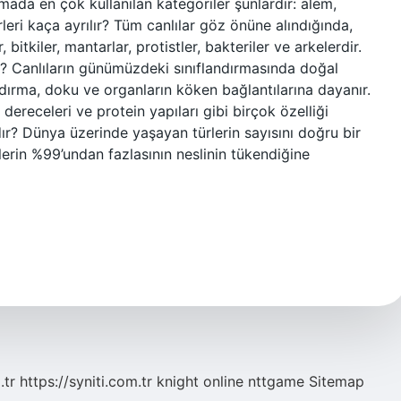
ndırmada en çok kullanılan kategoriler şunlardır: alem,
ürleri kaça ayrılır? Tüm canlılar göz önüne alındığında,
, bitkiler, mantarlar, protistler, bakteriler ve arkelerdir.
ılır? Canlıların günümüzdeki sınıflandırmasında doğal
landırma, doku ve organların köken bağlantılarına dayanır.
dereceleri ve protein yapıları gibi birçok özelliği
rdır? Dünya üzerinde yaşayan türlerin sayısını doğru bir
erin %99’undan fazlasının neslinin tükendiğine
.tr
https://syniti.com.tr
knight online
nttgame
Sitemap