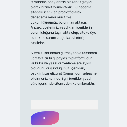
tarafından onaylanmış bir Yer Sağlayıcı
olarak hizmet vermektedir. Bu nedenle,
sitedeki içerikleri proaktif olarak
denetleme veya araştırma
yükümlülüğümüz bulunmamaktadır.
Ancak, üyelerimiz yazdıkları içeriklerin
sorumluluğunu taşımakta olup, siteye üye
olarak bu sorumluluğu kabul etmiş
sayılırlar.
Sitemiz, kar amacı gütmeyen ve tamamen
ücretsiz bir bilgi paylaşım platformudur.
Hukuka ve yasal düzenlemelere aykırı
olduğunu düşündüğünüz içerikleri,
backlinkpanelicomtr@gmail.com
adresine
bildirmeniz halinde, ilgili içerikler yasal
süre içerisinde sitemizden kaldırılacaktır.
Arama