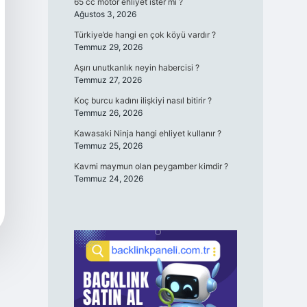
65 cc motor ehliyet ister mi ?
Ağustos 3, 2026
Türkiye’de hangi en çok köyü vardır ?
Temmuz 29, 2026
Aşırı unutkanlık neyin habercisi ?
Temmuz 27, 2026
Koç burcu kadını ilişkiyi nasıl bitirir ?
Temmuz 26, 2026
Kawasaki Ninja hangi ehliyet kullanır ?
Temmuz 25, 2026
Kavmi maymun olan peygamber kimdir ?
Temmuz 24, 2026