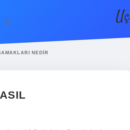
Uç
SAMAKLARI NEDIR
ASIL