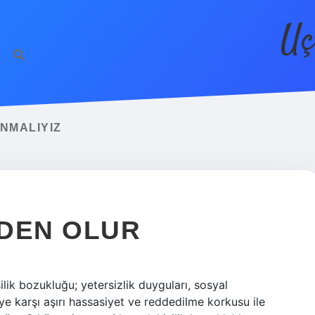
Uç
NMALIYIZ
EDEN OLUR
lik bozukluğu; yetersizlik duyguları, sosyal
iye karşı aşırı hassasiyet ve reddedilme korkusu ile