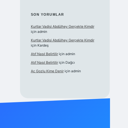
SON YORUMLAR
Kurtlar Vadisi Abdülhey Gerçekte Kimdir
için
admin
Kurtlar Vadisi Abdülhey Gerçekte Kimdir
için
Kardeş
Atıf Nasıl Belirtilir
için
admin
Atıf Nasıl Belirtilir
için
Dağcı
Ac Gozlu Kime Denir
için
admin