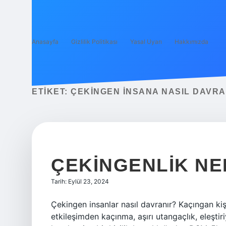
Anasayfa
Gizlilik Politikası
Yasal Uyarı
Hakkımızda
ETIKET:
ÇEKINGEN INSANA NASIL DAVRA
ÇEKINGENLIK N
Tarih: Eylül 23, 2024
Çekingen insanlar nasıl davranır? Kaçıngan kişi
etkileşimden kaçınma, aşırı utangaçlık, eleştir