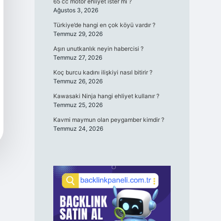
65 cc motor ehliyet ister mi ?
Ağustos 3, 2026
Türkiye’de hangi en çok köyü vardır ?
Temmuz 29, 2026
Aşırı unutkanlık neyin habercisi ?
Temmuz 27, 2026
Koç burcu kadını ilişkiyi nasıl bitirir ?
Temmuz 26, 2026
Kawasaki Ninja hangi ehliyet kullanır ?
Temmuz 25, 2026
Kavmi maymun olan peygamber kimdir ?
Temmuz 24, 2026