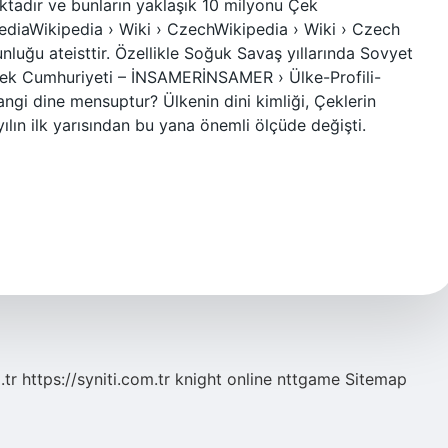
aktadır ve bunların yaklaşık 10 milyonu Çek
diaWikipedia › Wiki › CzechWikipedia › Wiki › Czech
uğu ateisttir. Özellikle Soğuk Savaş yıllarında Sovyet
ır.Çek Cumhuriyeti – İNSAMERİNSAMER › Ülke-Profili-
gi dine mensuptur? Ülkenin dini kimliği, Çeklerin
ılın ilk yarısından bu yana önemli ölçüde değişti.
.tr
https://syniti.com.tr
knight online
nttgame
Sitemap