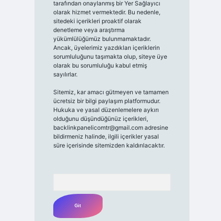
tarafından onaylanmış bir Yer Sağlayıcı
olarak hizmet vermektedir. Bu nedenle,
sitedeki içerikleri proaktif olarak
denetleme veya araştırma
yükümlülüğümüz bulunmamaktadır.
Ancak, üyelerimiz yazdıkları içeriklerin
sorumluluğunu taşımakta olup, siteye üye
olarak bu sorumluluğu kabul etmiş
sayılırlar.
Sitemiz, kar amacı gütmeyen ve tamamen
ücretsiz bir bilgi paylaşım platformudur.
Hukuka ve yasal düzenlemelere aykırı
olduğunu düşündüğünüz içerikleri,
backlinkpanelicomtr@gmail.com
adresine
bildirmeniz halinde, ilgili içerikler yasal
süre içerisinde sitemizden kaldırılacaktır.
Arama