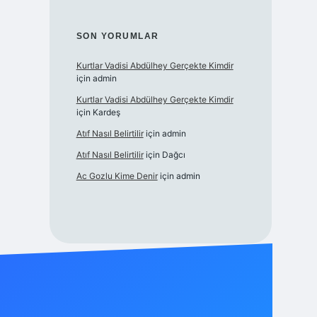
SON YORUMLAR
Kurtlar Vadisi Abdülhey Gerçekte Kimdir
için
admin
Kurtlar Vadisi Abdülhey Gerçekte Kimdir
için
Kardeş
Atıf Nasıl Belirtilir
için
admin
Atıf Nasıl Belirtilir
için
Dağcı
Ac Gozlu Kime Denir
için
admin