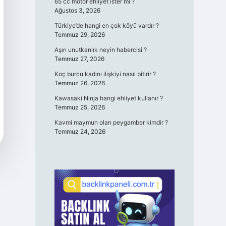
65 cc motor ehliyet ister mi ?
Ağustos 3, 2026
Türkiye’de hangi en çok köyü vardır ?
Temmuz 29, 2026
Aşırı unutkanlık neyin habercisi ?
Temmuz 27, 2026
Koç burcu kadını ilişkiyi nasıl bitirir ?
Temmuz 26, 2026
Kawasaki Ninja hangi ehliyet kullanır ?
Temmuz 25, 2026
Kavmi maymun olan peygamber kimdir ?
Temmuz 24, 2026