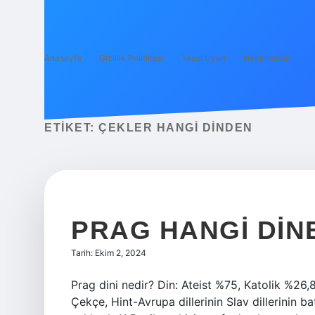
Anasayfa
Gizlilik Politikası
Yasal Uyarı
Hakkımızda
ETIKET:
ÇEKLER HANGI DINDEN
PRAG HANGI DIN
Tarih: Ekim 2, 2024
Prag dini nedir? Din: Ateist %75, Katolik %26,8
Çekçe, Hint-Avrupa dillerinin Slav dillerinin ba