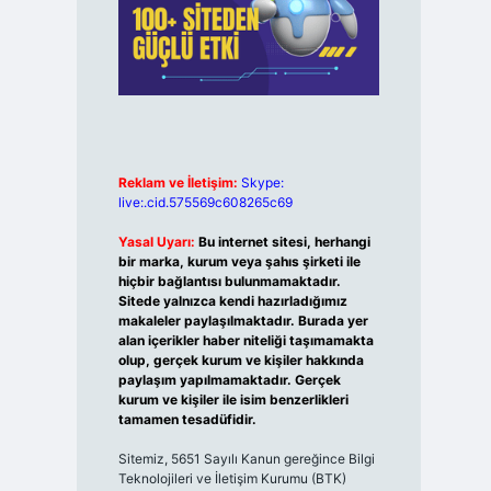
Reklam ve İletişim:
Skype:
live:.cid.575569c608265c69
Yasal Uyarı:
Bu internet sitesi, herhangi
bir marka, kurum veya şahıs şirketi ile
hiçbir bağlantısı bulunmamaktadır.
Sitede yalnızca kendi hazırladığımız
makaleler paylaşılmaktadır. Burada yer
alan içerikler haber niteliği taşımamakta
olup, gerçek kurum ve kişiler hakkında
paylaşım yapılmamaktadır. Gerçek
kurum ve kişiler ile isim benzerlikleri
tamamen tesadüfidir.
Sitemiz, 5651 Sayılı Kanun gereğince Bilgi
Teknolojileri ve İletişim Kurumu (BTK)