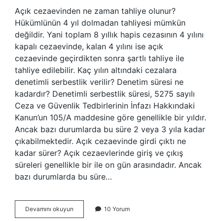
Açık cezaevinden ne zaman tahliye olunur?
Hükümlünün 4 yıl dolmadan tahliyesi mümkün
değildir. Yani toplam 8 yıllık hapis cezasının 4 yılını
kapalı cezaevinde, kalan 4 yılını ise açık
cezaevinde geçirdikten sonra şartlı tahliye ile
tahliye edilebilir. Kaç yılın altındaki cezalara
denetimli serbestlik verilir? Denetim süresi ne
kadardır? Denetimli serbestlik süresi, 5275 sayılı
Ceza ve Güvenlik Tedbirlerinin İnfazı Hakkındaki
Kanun’un 105/A maddesine göre genellikle bir yıldır.
Ancak bazı durumlarda bu süre 2 veya 3 yıla kadar
çıkabilmektedir. Açık cezaevinde girdi çıktı ne
kadar sürer? Açık cezaevlerinde giriş ve çıkış
süreleri genellikle bir ile on gün arasındadır. Ancak
bazı durumlarda bu süre…
Açık
Devamını okuyun
10 Yorum
Ceza