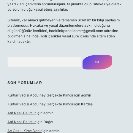
yazdıkları içeriklerin sorumluluğunu taşımakta olup, siteye üye olarak
bu sorumluluğu kabul etmiş sayılırlar.
Sitemiz, kar amacı gütmeyen ve tamamen ücretsiz bir bilgi paylaşım
platformudur. Hukuka ve yasal düzenlemelere aykırı olduğunu
düşündüğünüz içerikleri,
backlinkpanelicomtr@gmail.com
adresine
bildirmeniz halinde, ilgili içerikler yasal süre içerisinde sitemizden
kaldırılacaktır.
Arama
SON YORUMLAR
Kurtlar Vadisi Abdülhey Gerçekte Kimdir
için
admin
Kurtlar Vadisi Abdülhey Gerçekte Kimdir
için
Kardeş
Atıf Nasıl Belirtilir
için
admin
Atıf Nasıl Belirtilir
için
Dağcı
Ac Gozlu Kime Denir
için
admin