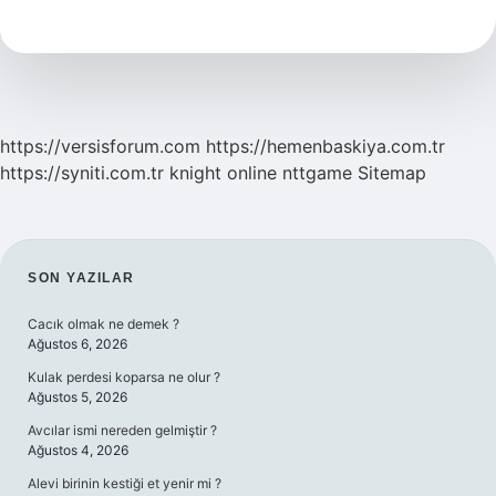
Nasıl
Hazirlanir
https://versisforum.com
https://hemenbaskiya.com.tr
https://syniti.com.tr
knight online
nttgame
Sitemap
SIDEBAR
SON YAZILAR
Cacık olmak ne demek ?
Ağustos 6, 2026
Kulak perdesi koparsa ne olur ?
Ağustos 5, 2026
Avcılar ismi nereden gelmiştir ?
Ağustos 4, 2026
Alevi birinin kestiği et yenir mi ?