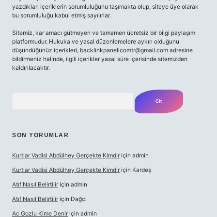
yazdıkları içeriklerin sorumluluğunu taşımakta olup, siteye üye olarak
bu sorumluluğu kabul etmiş sayılırlar.
Sitemiz, kar amacı gütmeyen ve tamamen ücretsiz bir bilgi paylaşım
platformudur. Hukuka ve yasal düzenlemelere aykırı olduğunu
düşündüğünüz içerikleri,
backlinkpanelicomtr@gmail.com
adresine
bildirmeniz halinde, ilgili içerikler yasal süre içerisinde sitemizden
kaldırılacaktır.
Arama
SON YORUMLAR
Kurtlar Vadisi Abdülhey Gerçekte Kimdir
için
admin
Kurtlar Vadisi Abdülhey Gerçekte Kimdir
için
Kardeş
Atıf Nasıl Belirtilir
için
admin
Atıf Nasıl Belirtilir
için
Dağcı
Ac Gozlu Kime Denir
için
admin