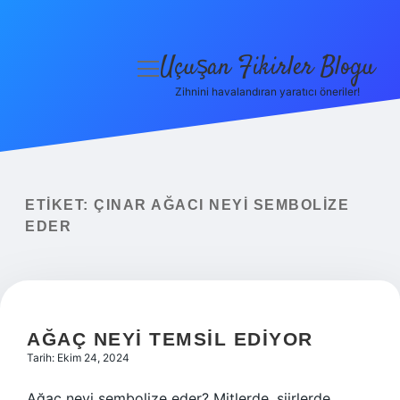
Uçuşan Fikirler Blogu
menüyü
aç
Zihnini havalandıran yaratıcı öneriler!
Anasayfa
Gizlilik Politikası
Yasal Uyarı
ETIKET:
ÇINAR AĞACI NEYI SEMBOLIZE
EDER
Hakkımızda
AĞAÇ NEYI TEMSIL EDIYOR
Tarih: Ekim 24, 2024
Ağaç neyi sembolize eder? Mitlerde, şiirlerde,