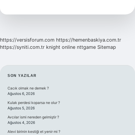
Temsil
Ediyor
https://versisforum.com
https://hemenbaskiya.com.tr
https://syniti.com.tr
knight online
nttgame
Sitemap
SIDEBAR
SON YAZILAR
Cacık olmak ne demek ?
Ağustos 6, 2026
Kulak perdesi koparsa ne olur ?
Ağustos 5, 2026
Avcılar ismi nereden gelmiştir ?
Ağustos 4, 2026
Alevi birinin kestiği et yenir mi ?