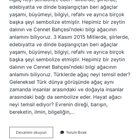
edebiyatta ve dinde başlangıçtan beri ağaçlar
yaşamı, büyümeyi, bilgiyi, refahı ve ayrıca birçok
başka şeyi sembolize etmiştir. Hepimiz bir zeytin
dalının ve Cennet Bahçesi’ndeki bilgi ağacının
anlamını biliyoruz. 3 Kasım 2015 Mitlerde, şiirlerde,
edebiyatta ve dinde başlangıçtan beri ağaçlar
yaşamı, büyümeyi, bilgiyi, refahı ve ayrıca birçok
başka şeyi sembolize etmiştir. Hepimiz bir zeytin
dalının ve Cennet Bahçesi’ndeki bilgi ağacının
anlamını biliyoruz. Türklerde ağaç neyi temsil eder?
Geleneksel Türk dünya görüşünde ağaç aynı
zamanda insanlar arasındaki ve doğayla insanlar
arasındaki bağı da sembolize eder. Hayat ağacı
neyi temsil ediyor? Evrenin direği, barışın,
bereketin, ilmin, bilgeliğin,…
Ağaç
Devamını okuyun
Yorum Bırak
Neyi