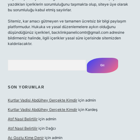
yazdıkları içeriklerin sorumluluğunu taşımakta olup, siteye üye olarak
bu sorumluluğu kabul etmiş sayılırlar.
Sitemiz, kar amacı gütmeyen ve tamamen ücretsiz bir bilgi paylaşım
platformudur. Hukuka ve yasal düzenlemelere aykırı olduğunu
düşündüğünüz içerikleri,
backlinkpanelicomtr@gmail.com
adresine
bildirmeniz halinde, ilgili içerikler yasal süre içerisinde sitemizden
kaldırılacaktır.
Arama
SON YORUMLAR
Kurtlar Vadisi Abdülhey Gerçekte Kimdir
için
admin
Kurtlar Vadisi Abdülhey Gerçekte Kimdir
için
Kardeş
Atıf Nasıl Belirtilir
için
admin
Atıf Nasıl Belirtilir
için
Dağcı
Ac Gozlu Kime Denir
için
admin