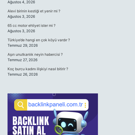
Ağustos 4, 2026
Alevi birinin kestiği et yenir mi ?
Ağustos 3, 2026
65 cc motor ehliyet ister mi ?
Ağustos 3, 2026
Türkiye’de hangi en çok köyü vardır ?
Temmuz 29, 2026
Aşırı unutkanlık neyin habercisi ?
Temmuz 27, 2026
Koç burcu kadını ilişkiyi nasıl bitirir ?
Temmuz 26, 2026