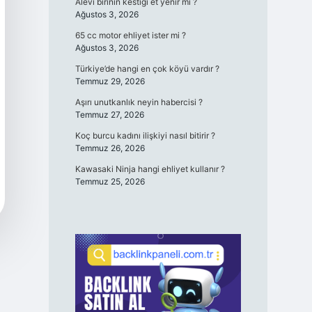
Alevi birinin kestiği et yenir mi ?
Ağustos 3, 2026
65 cc motor ehliyet ister mi ?
Ağustos 3, 2026
Türkiye’de hangi en çok köyü vardır ?
Temmuz 29, 2026
Aşırı unutkanlık neyin habercisi ?
Temmuz 27, 2026
Koç burcu kadını ilişkiyi nasıl bitirir ?
Temmuz 26, 2026
Kawasaki Ninja hangi ehliyet kullanır ?
Temmuz 25, 2026