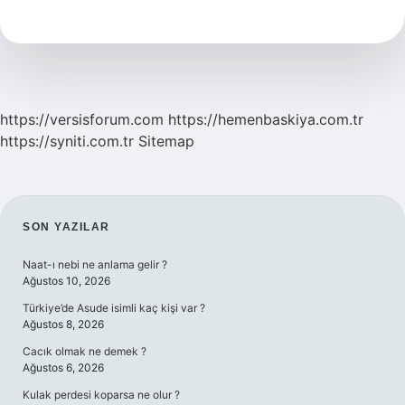
Kim
Öder
https://versisforum.com
https://hemenbaskiya.com.tr
https://syniti.com.tr
Sitemap
SIDEBAR
SON YAZILAR
Naat-ı nebi ne anlama gelir ?
Ağustos 10, 2026
Türkiye’de Asude isimli kaç kişi var ?
Ağustos 8, 2026
Cacık olmak ne demek ?
Ağustos 6, 2026
Kulak perdesi koparsa ne olur ?