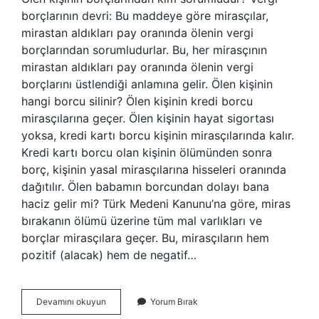
borçlarının devri: Bu maddeye göre mirasçılar,
mirastan aldıkları pay oranında ölenin vergi
borçlarından sorumludurlar. Bu, her mirasçının
mirastan aldıkları pay oranında ölenin vergi
borçlarını üstlendiği anlamına gelir. Ölen kişinin
hangi borcu silinir? Ölen kişinin kredi borcu
mirasçılarına geçer. Ölen kişinin hayat sigortası
yoksa, kredi kartı borcu kişinin mirasçılarında kalır.
Kredi kartı borcu olan kişinin ölümünden sonra
borç, kişinin yasal mirasçılarına hisseleri oranında
dağıtılır. Ölen babamın borcundan dolayı bana
haciz gelir mi? Türk Medeni Kanunu’na göre, miras
bırakanın ölümü üzerine tüm mal varlıkları ve
borçlar mirasçılara geçer. Bu, mirasçıların hem
pozitif (alacak) hem de negatif…
Murisin
Devamını okuyun
Yorum Bırak
Borcunu