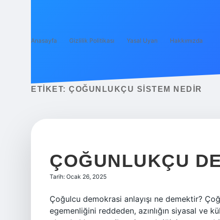
Anasayfa
Gizlilik Politikası
Yasal Uyarı
Hakkımızda
ETIKET:
ÇOĞUNLUKÇU SISTEM NEDIR
ÇOĞUNLUKÇU DE
Tarih: Ocak 26, 2025
Çoğulcu demokrasi anlayışı ne demektir? Çoğ
egemenliğini reddeden, azınlığın siyasal ve kü