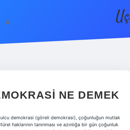
Uç
MOKRASI NE DEMEK
ulcu demokrasi (göreli demokrasi), çoğunluğun mutlak
ltürel haklarının tanınması ve azınlığa bir gün çoğunluk