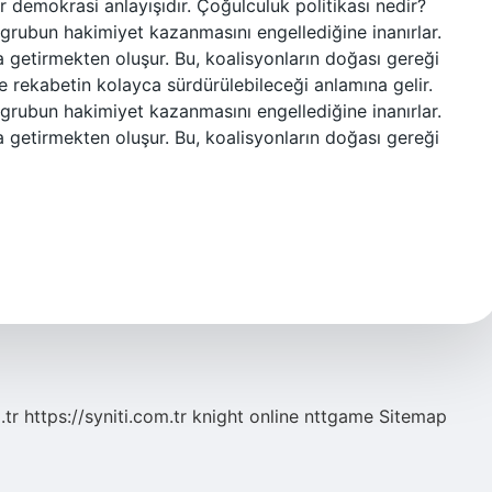
r demokrasi anlayışıdır. Çoğulculuk politikası nedir?
k grubun hakimiyet kazanmasını engellediğine inanırlar.
aya getirmekten oluşur. Bu, koalisyonların doğası gereği
e rekabetin kolayca sürdürülebileceği anlamına gelir.
k grubun hakimiyet kazanmasını engellediğine inanırlar.
aya getirmekten oluşur. Bu, koalisyonların doğası gereği
.tr
https://syniti.com.tr
knight online
nttgame
Sitemap