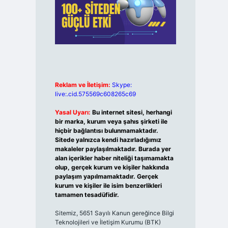
Reklam ve İletişim:
Skype:
live:.cid.575569c608265c69
Yasal Uyarı:
Bu internet sitesi, herhangi
bir marka, kurum veya şahıs şirketi ile
hiçbir bağlantısı bulunmamaktadır.
Sitede yalnızca kendi hazırladığımız
makaleler paylaşılmaktadır. Burada yer
alan içerikler haber niteliği taşımamakta
olup, gerçek kurum ve kişiler hakkında
paylaşım yapılmamaktadır. Gerçek
kurum ve kişiler ile isim benzerlikleri
tamamen tesadüfidir.
Sitemiz, 5651 Sayılı Kanun gereğince Bilgi
Teknolojileri ve İletişim Kurumu (BTK)