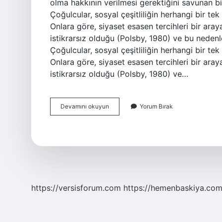
olma hakkının verilmesi gerektiğini savunan bi
Çoğulcular, sosyal çeşitliliğin herhangi bir te
Onlara göre, siyaset esasen tercihleri ​​bir ar
istikrarsız olduğu (Polsby, 1980) ve bu nedenl
Çoğulcular, sosyal çeşitliliğin herhangi bir te
Onlara göre, siyaset esasen tercihleri ​​bir ar
istikrarsız olduğu (Polsby, 1980) ve…
Çoğunlukçu
Devamını okuyun
Yorum Bırak
Demokrasi
Ne
Demek
https://versisforum.com
https://hemenbaskiya.com