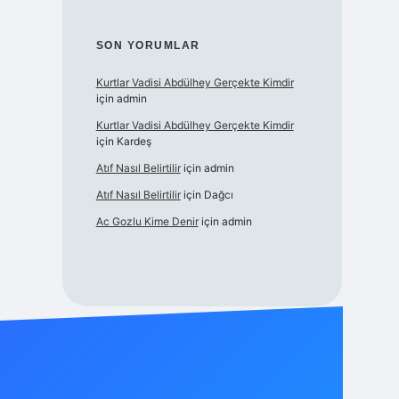
SON YORUMLAR
Kurtlar Vadisi Abdülhey Gerçekte Kimdir
için
admin
Kurtlar Vadisi Abdülhey Gerçekte Kimdir
için
Kardeş
Atıf Nasıl Belirtilir
için
admin
Atıf Nasıl Belirtilir
için
Dağcı
Ac Gozlu Kime Denir
için
admin