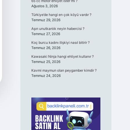
65 cc motor ehliyet ister mi ?
Ağustos 3, 2026
Türkiye’de hangi en çok köyü vardır ?
Temmuz 29, 2026
Aşırı unutkanlık neyin habercisi ?
Temmuz 27, 2026
Koç burcu kadını ilişkiyi nasıl bitirir ?
Temmuz 26, 2026
Kawasaki Ninja hangi ehliyet kullanır ?
Temmuz 25, 2026
Kavmi maymun olan peygamber kimdir ?
Temmuz 24, 2026