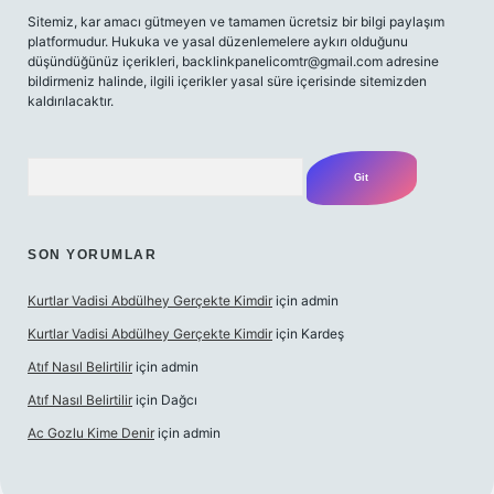
Sitemiz, kar amacı gütmeyen ve tamamen ücretsiz bir bilgi paylaşım
platformudur. Hukuka ve yasal düzenlemelere aykırı olduğunu
düşündüğünüz içerikleri,
backlinkpanelicomtr@gmail.com
adresine
bildirmeniz halinde, ilgili içerikler yasal süre içerisinde sitemizden
kaldırılacaktır.
Arama
SON YORUMLAR
Kurtlar Vadisi Abdülhey Gerçekte Kimdir
için
admin
Kurtlar Vadisi Abdülhey Gerçekte Kimdir
için
Kardeş
Atıf Nasıl Belirtilir
için
admin
Atıf Nasıl Belirtilir
için
Dağcı
Ac Gozlu Kime Denir
için
admin