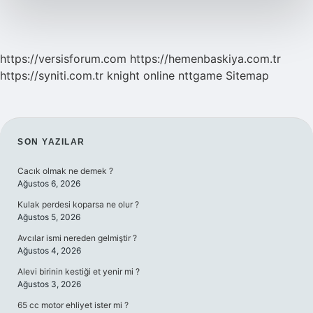
https://versisforum.com
https://hemenbaskiya.com.tr
https://syniti.com.tr
knight online
nttgame
Sitemap
SIDEBAR
SON YAZILAR
Cacık olmak ne demek ?
Ağustos 6, 2026
Kulak perdesi koparsa ne olur ?
Ağustos 5, 2026
Avcılar ismi nereden gelmiştir ?
Ağustos 4, 2026
Alevi birinin kestiği et yenir mi ?
Ağustos 3, 2026
65 cc motor ehliyet ister mi ?