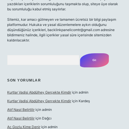
yazdıkları içeriklerin sorumluluğunu taşımakta olup, siteye üye olarak
bu sorumluluğu kabul etmiş sayılırlar.
Sitemiz, kar amacı gütmeyen ve tamamen ücretsiz bir bilgi paylaşım
platformudur. Hukuka ve yasal düzenlemelere aykırı olduğunu
düşündüğünüz içerikleri,
backlinkpanelicomtr@gmail.com
adresine
bildirmeniz halinde, ilgili içerikler yasal süre içerisinde sitemizden
kaldırılacaktır.
Arama
SON YORUMLAR
Kurtlar Vadisi Abdülhey Gerçekte Kimdir
için
admin
Kurtlar Vadisi Abdülhey Gerçekte Kimdir
için
Kardeş
Atıf Nasıl Belirtilir
için
admin
Atıf Nasıl Belirtilir
için
Dağcı
Ac Gozlu Kime Denir
için
admin