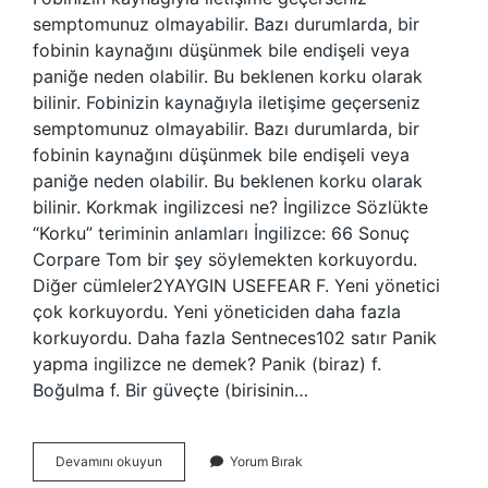
semptomunuz olmayabilir. Bazı durumlarda, bir
fobinin kaynağını düşünmek bile endişeli veya
paniğe neden olabilir. Bu beklenen korku olarak
bilinir. Fobinizin kaynağıyla iletişime geçerseniz
semptomunuz olmayabilir. Bazı durumlarda, bir
fobinin kaynağını düşünmek bile endişeli veya
paniğe neden olabilir. Bu beklenen korku olarak
bilinir. Korkmak ingilizcesi ne? İngilizce Sözlükte
“Korku” teriminin anlamları İngilizce: 66 Sonuç
Corpare Tom bir şey söylemekten korkuyordu.
Diğer cümleler2YAYGIN USEFEAR F. Yeni yönetici
çok korkuyordu. Yeni yöneticiden daha fazla
korkuyordu. Daha fazla Sentneces102 satır Panik
yapma ingilizce ne demek? Panik (biraz) f.
Boğulma f. Bir güveçte (birisinin…
Fobi
Devamını okuyun
Yorum Bırak
Ingilizcesi