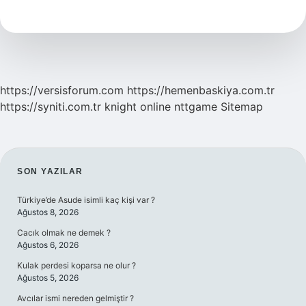
Ne
https://versisforum.com
https://hemenbaskiya.com.tr
https://syniti.com.tr
knight online
nttgame
Sitemap
SIDEBAR
SON YAZILAR
Türkiye’de Asude isimli kaç kişi var ?
Ağustos 8, 2026
Cacık olmak ne demek ?
Ağustos 6, 2026
Kulak perdesi koparsa ne olur ?
Ağustos 5, 2026
Avcılar ismi nereden gelmiştir ?