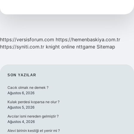
Ne
Demek
https://versisforum.com
https://hemenbaskiya.com.tr
https://syniti.com.tr
knight online
nttgame
Sitemap
SIDEBAR
SON YAZILAR
Cacık olmak ne demek ?
Ağustos 6, 2026
Kulak perdesi koparsa ne olur ?
Ağustos 5, 2026
Avcılar ismi nereden gelmiştir ?
Ağustos 4, 2026
Alevi birinin kestiği et yenir mi ?