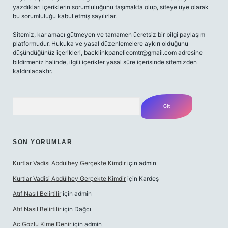
yazdıkları içeriklerin sorumluluğunu taşımakta olup, siteye üye olarak
bu sorumluluğu kabul etmiş sayılırlar.
Sitemiz, kar amacı gütmeyen ve tamamen ücretsiz bir bilgi paylaşım
platformudur. Hukuka ve yasal düzenlemelere aykırı olduğunu
düşündüğünüz içerikleri,
backlinkpanelicomtr@gmail.com
adresine
bildirmeniz halinde, ilgili içerikler yasal süre içerisinde sitemizden
kaldırılacaktır.
Arama
SON YORUMLAR
Kurtlar Vadisi Abdülhey Gerçekte Kimdir
için
admin
Kurtlar Vadisi Abdülhey Gerçekte Kimdir
için
Kardeş
Atıf Nasıl Belirtilir
için
admin
Atıf Nasıl Belirtilir
için
Dağcı
Ac Gozlu Kime Denir
için
admin