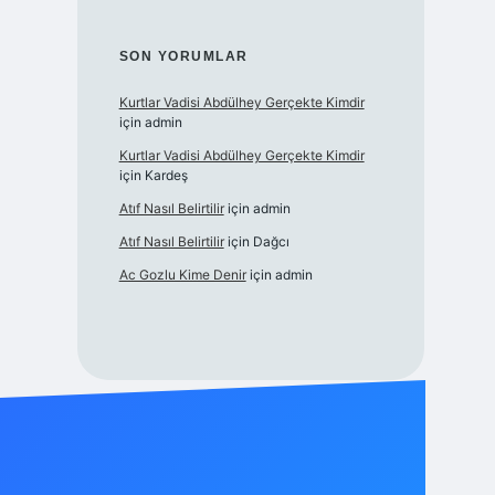
SON YORUMLAR
Kurtlar Vadisi Abdülhey Gerçekte Kimdir
için
admin
Kurtlar Vadisi Abdülhey Gerçekte Kimdir
için
Kardeş
Atıf Nasıl Belirtilir
için
admin
Atıf Nasıl Belirtilir
için
Dağcı
Ac Gozlu Kime Denir
için
admin