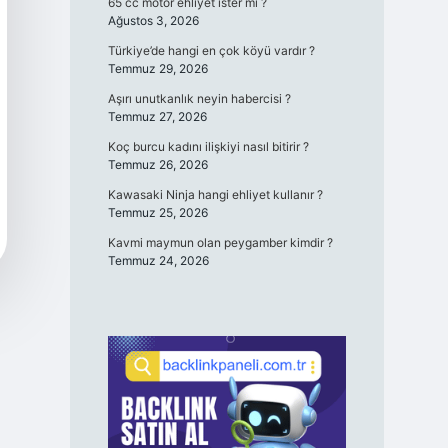
65 cc motor ehliyet ister mi ?
Ağustos 3, 2026
Türkiye’de hangi en çok köyü vardır ?
Temmuz 29, 2026
Aşırı unutkanlık neyin habercisi ?
Temmuz 27, 2026
Koç burcu kadını ilişkiyi nasıl bitirir ?
Temmuz 26, 2026
Kawasaki Ninja hangi ehliyet kullanır ?
Temmuz 25, 2026
Kavmi maymun olan peygamber kimdir ?
Temmuz 24, 2026