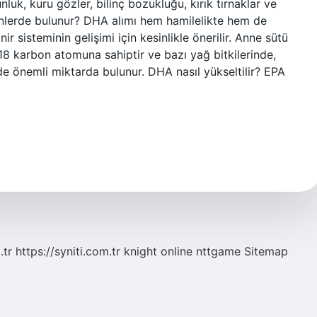
unluk, kuru gözler, bilinç bozukluğu, kırık tırnaklar ve
inlerde bulunur? DHA alımı hem hamilelikte hem de
 sisteminin gelişimi için kesinlikle önerilir. Anne sütü
 karbon atomuna sahiptir ve bazı yağ bitkilerinde,
e önemli miktarda bulunur. DHA nasıl yükseltilir? EPA
.tr
https://syniti.com.tr
knight online
nttgame
Sitemap