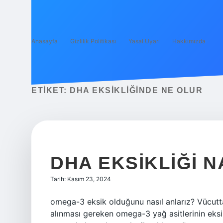
Anasayfa
Gizlilik Politikası
Yasal Uyarı
Hakkımızda
ETIKET:
DHA EKSIKLIĞINDE NE OLUR
DHA EKSIKLIĞI N
Tarih: Kasım 23, 2024
omega-3 eksik olduğunu nasıl anlarız? Vücutta
alınması gereken omega-3 yağ asitlerinin eksikli