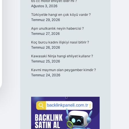
65 cc motor ehliyet ister mi ?
Ağustos 3, 2026
Türkiye’de hangi en çok köyü vardır ?
Temmuz 29, 2026
Aşırı unutkanlık neyin habercisi ?
Temmuz 27, 2026
Koç burcu kadını ilişkiyi nasıl bitirir ?
Temmuz 26, 2026
Kawasaki Ninja hangi ehliyet kullanır ?
Temmuz 25, 2026
Kavmi maymun olan peygamber kimdir ?
Temmuz 24, 2026