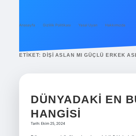
Anasayfa
Gizlilik Politikası
Yasal Uyarı
Hakkımızda
ETIKET:
DIŞI ASLAN MI GÜÇLÜ ERKEK AS
DÜNYADAKI EN 
HANGISI
Tarih: Ekim 25, 2024