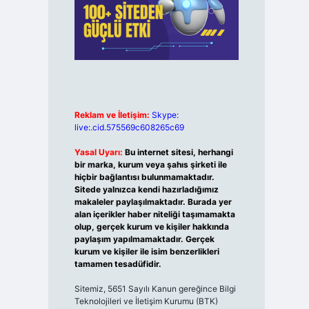
Reklam ve İletişim:
Skype:
live:.cid.575569c608265c69
Yasal Uyarı:
Bu internet sitesi, herhangi
bir marka, kurum veya şahıs şirketi ile
hiçbir bağlantısı bulunmamaktadır.
Sitede yalnızca kendi hazırladığımız
makaleler paylaşılmaktadır. Burada yer
alan içerikler haber niteliği taşımamakta
olup, gerçek kurum ve kişiler hakkında
paylaşım yapılmamaktadır. Gerçek
kurum ve kişiler ile isim benzerlikleri
tamamen tesadüfidir.
Sitemiz, 5651 Sayılı Kanun gereğince Bilgi
Teknolojileri ve İletişim Kurumu (BTK)