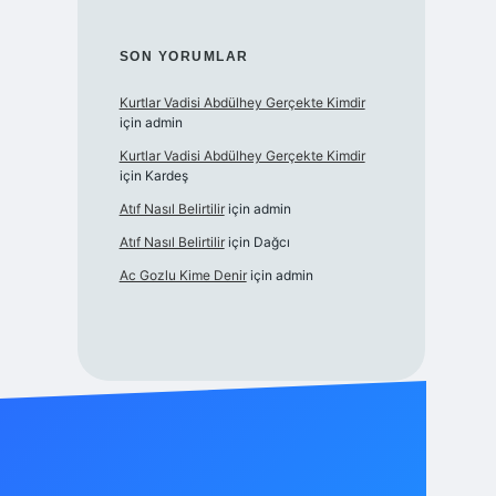
SON YORUMLAR
Kurtlar Vadisi Abdülhey Gerçekte Kimdir
için
admin
Kurtlar Vadisi Abdülhey Gerçekte Kimdir
için
Kardeş
Atıf Nasıl Belirtilir
için
admin
Atıf Nasıl Belirtilir
için
Dağcı
Ac Gozlu Kime Denir
için
admin