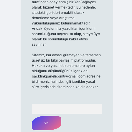
tarafından onaylanmış bir Yer Sağlayıcı
olarak hizmet vermektedir. Bu nedenle,
sitedeki içerikleri proaktif olarak
denetleme veya araştırma
yükümlülüğümüz bulunmamaktadır.
Ancak, üyelerimiz yazdıkları içeriklerin
sorumluluğunu taşımakta olup, siteye üye
olarak bu sorumluluğu kabul etmiş
sayılırlar.
Sitemiz, kar amacı gütmeyen ve tamamen
ücretsiz bir bilgi paylaşım platformudur.
Hukuka ve yasal düzenlemelere aykırı
olduğunu düşündüğünüz içerikleri,
backlinkpanelicomtr@gmail.com
adresine
bildirmeniz halinde, ilgili içerikler yasal
süre içerisinde sitemizden kaldırılacaktır.
Arama