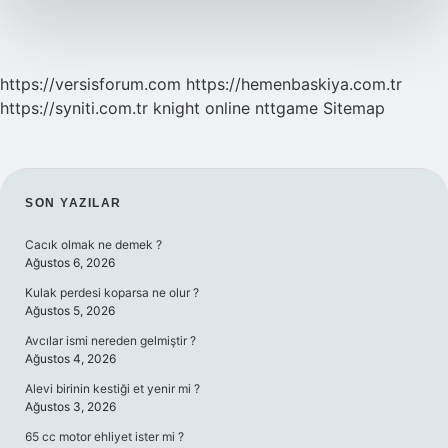
https://versisforum.com
https://hemenbaskiya.com.tr
https://syniti.com.tr
knight online
nttgame
Sitemap
SIDEBAR
SON YAZILAR
Cacık olmak ne demek ?
Ağustos 6, 2026
Kulak perdesi koparsa ne olur ?
Ağustos 5, 2026
Avcılar ismi nereden gelmiştir ?
Ağustos 4, 2026
Alevi birinin kestiği et yenir mi ?
Ağustos 3, 2026
65 cc motor ehliyet ister mi ?