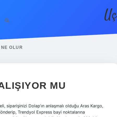
Uç
 NE OLUR
ALIŞIYOR MU
, siparişinizi Dolap’ın anlaşmalı olduğu Aras Kargo,
önderip, Trendyol Express bayi noktalarına