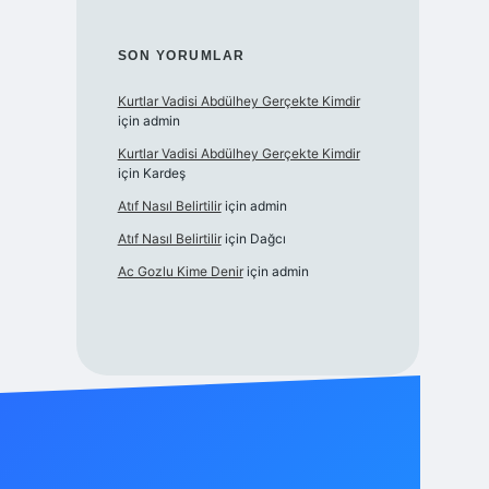
SON YORUMLAR
Kurtlar Vadisi Abdülhey Gerçekte Kimdir
için
admin
Kurtlar Vadisi Abdülhey Gerçekte Kimdir
için
Kardeş
Atıf Nasıl Belirtilir
için
admin
Atıf Nasıl Belirtilir
için
Dağcı
Ac Gozlu Kime Denir
için
admin