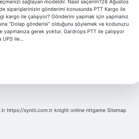
seçmenizi sağlayan modeldir. Nasıl seçerim?28 Ağustos
e siparişlerinizin gönderimi konusunda PTT Kargo ile
gi kargo ile çalışıyor? Gönderim yapmak için yapmanız
nına “Dolap gönderisi” olduğunu söylemek ve kodunuzu
 yapmanıza gerek yoktur. Gardrops PTT ile çalışıyor
ta UPS ile…
.tr
https://syniti.com.tr
knight online
nttgame
Sitemap