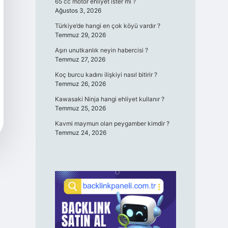
65 cc motor ehliyet ister mi ?
Ağustos 3, 2026
Türkiye’de hangi en çok köyü vardır ?
Temmuz 29, 2026
Aşırı unutkanlık neyin habercisi ?
Temmuz 27, 2026
Koç burcu kadını ilişkiyi nasıl bitirir ?
Temmuz 26, 2026
Kawasaki Ninja hangi ehliyet kullanır ?
Temmuz 25, 2026
Kavmi maymun olan peygamber kimdir ?
Temmuz 24, 2026