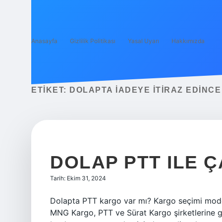
Anasayfa
Gizlilik Politikası
Yasal Uyarı
Hakkımızda
ETIKET:
DOLAPTA IADEYE ITIRAZ EDINCE
DOLAP PTT ILE Ç
Tarih: Ekim 31, 2024
Dolapta PTT kargo var mı? Kargo seçimi modeli
MNG Kargo, PTT ve Sürat Kargo şirketlerine g